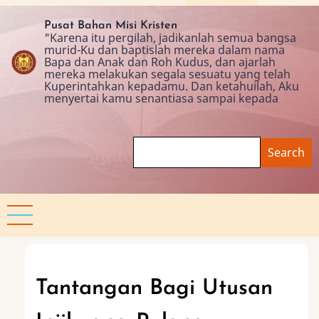
Skip
to
Pusat Bahan Misi Kristen
"Karena itu pergilah, jadikanlah semua bangsa
main
murid-Ku dan baptislah mereka dalam nama
content
Bapa dan Anak dan Roh Kudus, dan ajarlah
mereka melakukan segala sesuatu yang telah
Kuperintahkan kepadamu. Dan ketahuilah, Aku
menyertai kamu senantiasa sampai kepada
Search
Tantangan Bagi Utusan