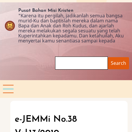
Skip
to
Pusat Bahan Misi Kristen
"Karena itu pergilah, jadikanlah semua bangsa
main
murid-Ku dan baptislah mereka dalam nama
content
Bapa dan Anak dan Roh Kudus, dan ajarlah
mereka melakukan segala sesuatu yang telah
Kuperintahkan kepadamu. Dan ketahuilah, Aku
menyertai kamu senantiasa sampai kepada
Search
e-JEMMi No.38