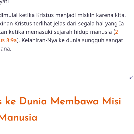
yati
dimulai ketika Kristus menjadi miskin karena kita.
inan Kristus terlihat jelas dari segala hal yang Ia
an ketika memasuki sejarah hidup manusia (
2
us 8:9a
). Kelahiran-Nya ke dunia sungguh sangat
hana.
s ke Dunia Membawa Misi
Manusia