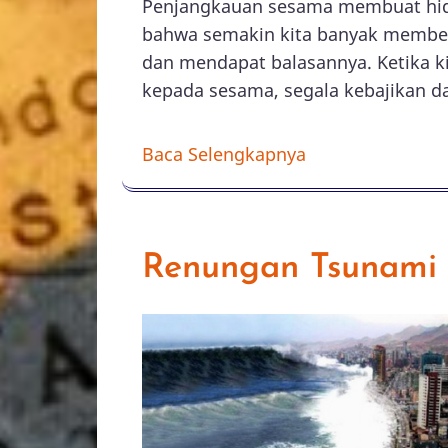
Penjangkauan sesama membuat hidu
bahwa semakin kita banyak member
dan mendapat balasannya. Ketika k
kepada sesama, segala kebajikan da
Baca Selengkapnya
Renungan Tsunami