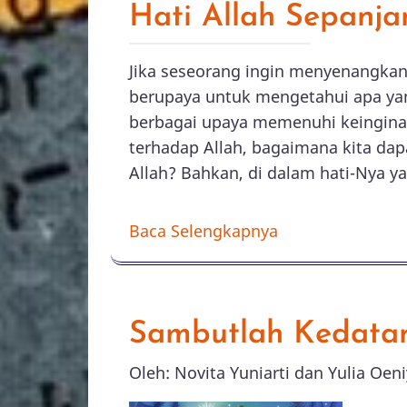
Hati Allah Sepanj
Jika seseorang ingin menyenangkan 
berupaya untuk mengetahui apa yan
berbagai upaya memenuhi keinginan
terhadap Allah, bagaimana kita dap
Allah? Bahkan, di dalam hati-Nya 
Baca Selengkapnya
Sambutlah Kedata
Oleh: Novita Yuniarti dan Yulia Oeni