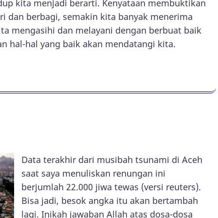
p kita menjadi berarti. Kenyataan membuktikan
i dan berbagi, semakin kita banyak menerima
ita mengasihi dan melayani dengan berbuat baik
n hal-hal yang baik akan mendatangi kita.
Data terakhir dari musibah tsunami di Aceh
saat saya menuliskan renungan ini
berjumlah 22.000 jiwa tewas (versi reuters).
Bisa jadi, besok angka itu akan bertambah
lagi. Inikah jawaban Allah atas dosa-dosa