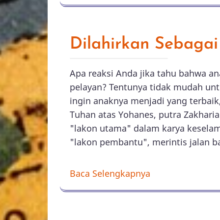
Baca Selengkapnya
Dilahirkan Sebagai
Apa reaksi Anda jika tahu bahwa an
pelayan? Tentunya tidak mudah un
ingin anaknya menjadi yang terbaik
Tuhan atas Yohanes, putra Zakharia 
"lakon utama" dalam karya keselama
"lakon pembantu", merintis jalan b
Baca Selengkapnya