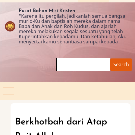
Skip
to
Pusat Bahan Misi Kristen
"Karena itu pergilah, jadikanlah semua bangsa
main
murid-Ku dan baptislah mereka dalam nama
content
Bapa dan Anak dan Roh Kudus, dan ajarlah
mereka melakukan segala sesuatu yang telah
Kuperintahkan kepadamu. Dan ketahuilah, Aku
menyertai kamu senantiasa sampai kepada
Search
Berkhotbah dari Atap