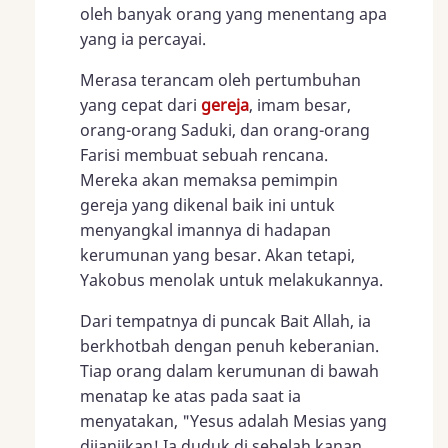
oleh banyak orang yang menentang apa
yang ia percayai.
Merasa terancam oleh pertumbuhan
yang cepat dari
gereja
, imam besar,
orang-orang Saduki, dan orang-orang
Farisi membuat sebuah rencana.
Mereka akan memaksa pemimpin
gereja yang dikenal baik ini untuk
menyangkal imannya di hadapan
kerumunan yang besar. Akan tetapi,
Yakobus menolak untuk melakukannya.
Dari tempatnya di puncak Bait Allah, ia
berkhotbah dengan penuh keberanian.
Tiap orang dalam kerumunan di bawah
menatap ke atas pada saat ia
menyatakan, "Yesus adalah Mesias yang
dijanjikan! Ia duduk di sebelah kanan