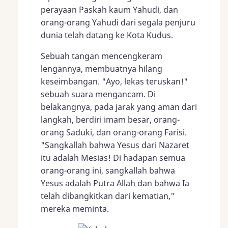
perayaan Paskah kaum Yahudi, dan
orang-orang Yahudi dari segala penjuru
dunia telah datang ke Kota Kudus.
Sebuah tangan mencengkeram
lengannya, membuatnya hilang
keseimbangan. "Ayo, lekas teruskan!"
sebuah suara mengancam. Di
belakangnya, pada jarak yang aman dari
langkah, berdiri imam besar, orang-
orang Saduki, dan orang-orang Farisi.
"Sangkallah bahwa Yesus dari Nazaret
itu adalah Mesias! Di hadapan semua
orang-orang ini, sangkallah bahwa
Yesus adalah Putra Allah dan bahwa Ia
telah dibangkitkan dari kematian,"
mereka meminta.