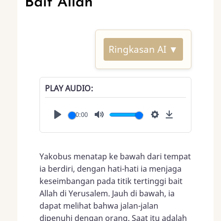
Bait Allah
Ringkasan AI ▼
PLAY AUDIO
00:00
Play
Mute
Settings
Download
Yakobus menatap ke bawah dari tempat
ia berdiri, dengan hati-hati ia menjaga
keseimbangan pada titik tertinggi bait
Allah di Yerusalem. Jauh di bawah, ia
dapat melihat bahwa jalan-jalan
dipenuhi dengan orang. Saat itu adalah