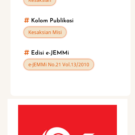
Bait
Allah
Kolom Publikasi
Kesaksian Misi
Edisi e-JEMMi
e-JEMMi No.21 Vol.13/2010