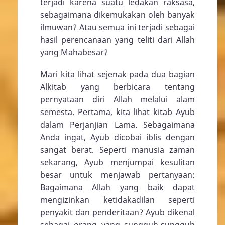
terjadi karena suatu ledakan raksasa,
sebagaimana dikemukakan oleh banyak
ilmuwan? Atau semua ini terjadi sebagai
hasil perencanaan yang teliti dari Allah
yang Mahabesar?
Mari kita lihat sejenak pada dua bagian
Alkitab yang berbicara tentang
pernyataan diri Allah melalui alam
semesta. Pertama, kita lihat kitab Ayub
dalam Perjanjian Lama. Sebagaimana
Anda ingat, Ayub dicobai iblis dengan
sangat berat. Seperti manusia zaman
sekarang, Ayub menjumpai kesulitan
besar untuk menjawab pertanyaan:
Bagaimana Allah yang baik dapat
mengizinkan ketidakadilan seperti
penyakit dan penderitaan? Ayub dikenal
sebagai orang yang sungguh-sungguh