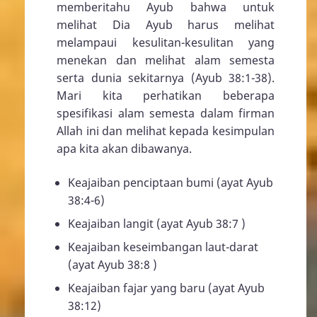
memberitahu Ayub bahwa untuk
melihat Dia Ayub harus melihat
melampaui kesulitan-kesulitan yang
menekan dan melihat alam semesta
serta dunia sekitarnya (
Ayub 38:1-38
).
Mari kita perhatikan beberapa
spesifikasi alam semesta dalam firman
Allah ini dan melihat kepada kesimpulan
apa kita akan dibawanya.
Keajaiban penciptaan bumi (ayat
Ayub
38:4-6
)
Keajaiban langit (ayat
Ayub 38:7
)
Keajaiban keseimbangan laut-darat
(ayat
Ayub 38:8
)
Keajaiban fajar yang baru (ayat
Ayub
38:12
)