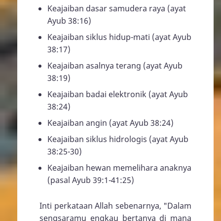
Keajaiban dasar samudera raya (ayat
Ayub 38:16
)
Keajaiban siklus hidup-mati (ayat
Ayub
38:17
)
Keajaiban asalnya terang (ayat
Ayub
38:19
)
Keajaiban badai elektronik (ayat
Ayub
38:24
)
Keajaiban angin (ayat
Ayub 38:24
)
Keajaiban siklus hidrologis (ayat
Ayub
38:25-30
)
Keajaiban hewan memelihara anaknya
(pasal
Ayub 39:1-41:25
)
Inti perkataan Allah sebenarnya, "Dalam
sengsaramu engkau bertanya di mana