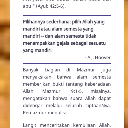
abu'" (
Ayub 42:5-6
).
Pilihannya sederhana: pilih Allah yang
mandiri atau alam semesta yang
mandiri -- dan alam semesta tidak
menampakkan gejala sebagai sesuatu
yang mandiri
- A.J. Hoover
Banyak bagian di Mazmur juga
menyaksikan bahwa alam semesta
memberikan bukti tentang keberadaan
Allah.
Mazmur 19:1-5
, misalnya,
mengatakan bahwa suara Allah dapat
didengar melalui seluruh ciptaanNya.
Pemazmur menulis:
Langit menceritakan kemuliaan Allah,