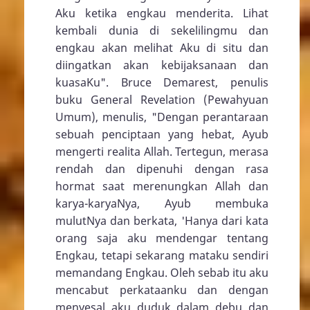
Aku ketika engkau menderita. Lihat
kembali dunia di sekelilingmu dan
engkau akan melihat Aku di situ dan
diingatkan akan kebijaksanaan dan
kuasaKu". Bruce Demarest, penulis
buku General Revelation (Pewahyuan
Umum), menulis, "Dengan perantaraan
sebuah penciptaan yang hebat, Ayub
mengerti realita Allah. Tertegun, merasa
rendah dan dipenuhi dengan rasa
hormat saat merenungkan Allah dan
karya-karyaNya, Ayub membuka
mulutNya dan berkata, 'Hanya dari kata
orang saja aku mendengar tentang
Engkau, tetapi sekarang mataku sendiri
memandang Engkau. Oleh sebab itu aku
mencabut perkataanku dan dengan
menyesal aku duduk dalam debu dan