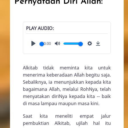
Pernyataan Diri Allah:
PLAY AUDIO
00:00
Play
Mute
Settings
Download
Alkitab tidak meminta kita untuk
menerima keberadaan Allah begitu saja.
Sebaliknya, ia menunjukkan kepada kita
bagaimana Allah, melalui RohNya, telah
menyatakan diriNya kepada kita -- baik
di masa lampau maupun masa kini.
Saat kita meneliti empat jalur
pembuktian Alkitab, ujilah hal itu