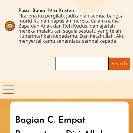
Skip
to
Pusat Bahan Misi Kristen
"Karena itu pergilah, jadikanlah semua bangsa
main
murid-Ku dan baptislah mereka dalam nama
content
Bapa dan Anak dan Roh Kudus, dan ajarlah
mereka melakukan segala sesuatu yang telah
Kuperintahkan kepadamu. Dan ketahuilah, Aku
menyertai kamu senantiasa sampai kepada
Search
Bagian C. Empat