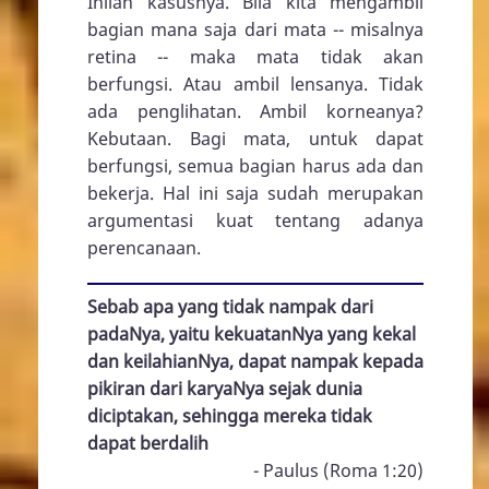
Inilah kasusnya. Bila kita mengambil
bagian mana saja dari mata -- misalnya
retina -- maka mata tidak akan
berfungsi. Atau ambil lensanya. Tidak
ada penglihatan. Ambil korneanya?
Kebutaan. Bagi mata, untuk dapat
berfungsi, semua bagian harus ada dan
bekerja. Hal ini saja sudah merupakan
argumentasi kuat tentang adanya
perencanaan.
Sebab apa yang tidak nampak dari
padaNya, yaitu kekuatanNya yang kekal
dan keilahianNya, dapat nampak kepada
pikiran dari karyaNya sejak dunia
diciptakan, sehingga mereka tidak
dapat berdalih
- Paulus (
Roma 1:20
)