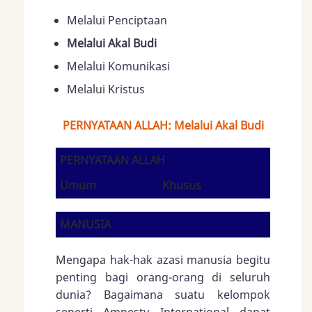
Melalui Penciptaan
Melalui Akal Budi
Melalui Komunikasi
Melalui Kristus
PERNYATAAN ALLAH: Melalui Akal Budi
PERNYATAAN ALLAH
Umum
Khusus
MANUSIA
Mengapa hak-hak azasi manusia begitu
penting bagi orang-orang di seluruh
dunia? Bagaimana suatu kelompok
seperti Amnesty International dapat