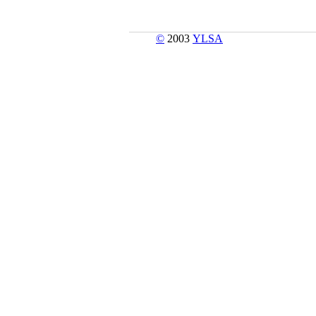
©
2003
YLSA