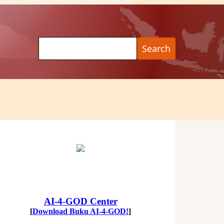
Search