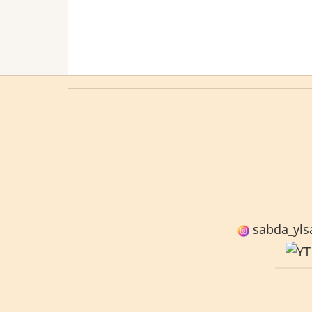
sabda_yls