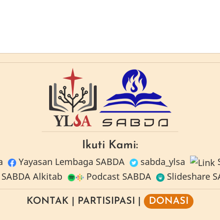
Ikuti Kami:
a
Yayasan Lembaga SABDA
sabda_ylsa
S
SABDA Alkitab
Podcast SABDA
Slideshare 
KONTAK
|
PARTISIPASI
|
DONASI