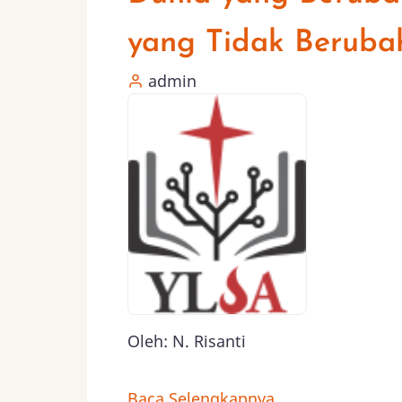
yang Tidak Beruba
admin
Oleh: N. Risanti
Baca Selengkapnya