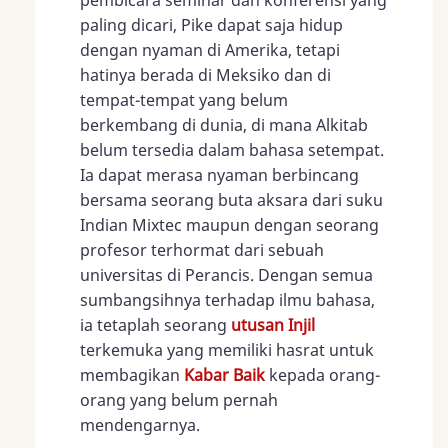
pembicara seminar dan konferensi yang
paling dicari, Pike dapat saja hidup
dengan nyaman di Amerika, tetapi
hatinya berada di Meksiko dan di
tempat-tempat yang belum
berkembang di dunia, di mana Alkitab
belum tersedia dalam bahasa setempat.
Ia dapat merasa nyaman berbincang
bersama seorang buta aksara dari suku
Indian Mixtec maupun dengan seorang
profesor terhormat dari sebuah
universitas di Perancis. Dengan semua
sumbangsihnya terhadap ilmu bahasa,
ia tetaplah seorang
utusan Injil
terkemuka yang memiliki hasrat untuk
membagikan
Kabar Baik
kepada orang-
orang yang belum pernah
mendengarnya.