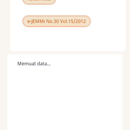
e-JEMMi No.30 Vol.15/2012
Memuat data...