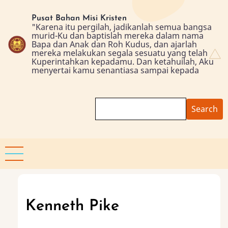
Skip
to
Pusat Bahan Misi Kristen
"Karena itu pergilah, jadikanlah semua bangsa
main
murid-Ku dan baptislah mereka dalam nama
content
Bapa dan Anak dan Roh Kudus, dan ajarlah
mereka melakukan segala sesuatu yang telah
Kuperintahkan kepadamu. Dan ketahuilah, Aku
menyertai kamu senantiasa sampai kepada
Search
Kenneth Pike