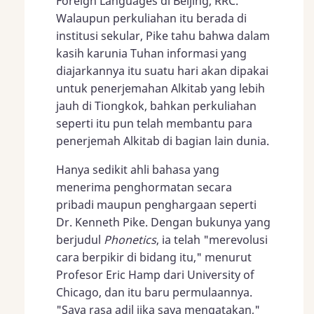
Foreign Languages di Beijing, RRC.
Walaupun perkuliahan itu berada di
institusi sekular, Pike tahu bahwa dalam
kasih karunia Tuhan informasi yang
diajarkannya itu suatu hari akan dipakai
untuk penerjemahan Alkitab yang lebih
jauh di Tiongkok, bahkan perkuliahan
seperti itu pun telah membantu para
penerjemah Alkitab di bagian lain dunia.
Hanya sedikit ahli bahasa yang
menerima penghormatan secara
pribadi maupun penghargaan seperti
Dr. Kenneth Pike. Dengan bukunya yang
berjudul
Phonetics
, ia telah "merevolusi
cara berpikir di bidang itu," menurut
Profesor Eric Hamp dari University of
Chicago, dan itu baru permulaannya.
"Saya rasa adil jika saya mengatakan,"