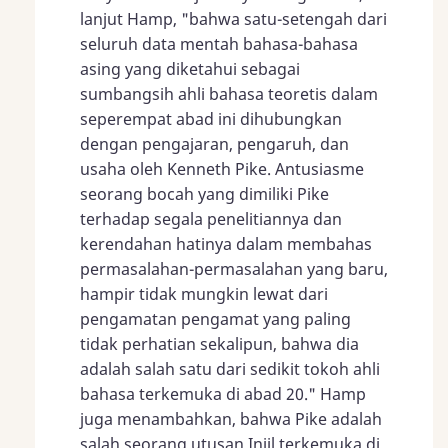
lanjut Hamp, "bahwa satu-setengah dari
seluruh data mentah bahasa-bahasa
asing yang diketahui sebagai
sumbangsih ahli bahasa teoretis dalam
seperempat abad ini dihubungkan
dengan pengajaran, pengaruh, dan
usaha oleh Kenneth Pike. Antusiasme
seorang bocah yang dimiliki Pike
terhadap segala penelitiannya dan
kerendahan hatinya dalam membahas
permasalahan-permasalahan yang baru,
hampir tidak mungkin lewat dari
pengamatan pengamat yang paling
tidak perhatian sekalipun, bahwa dia
adalah salah satu dari sedikit tokoh ahli
bahasa terkemuka di abad 20." Hamp
juga menambahkan, bahwa Pike adalah
salah seorang utusan Injil terkemuka di