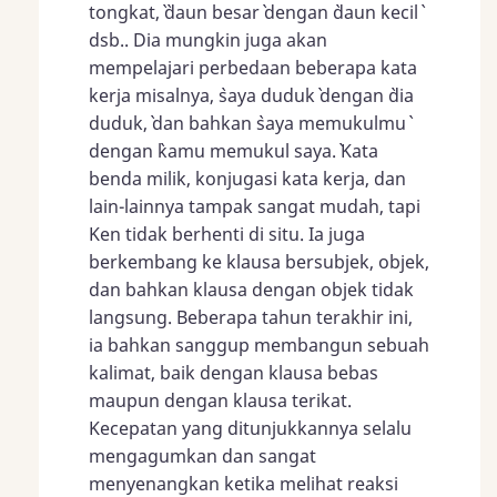
tongkat,` `daun besar` dengan `daun kecil`
dsb.. Dia mungkin juga akan
mempelajari perbedaan beberapa kata
kerja misalnya, `saya duduk` dengan `dia
duduk,` dan bahkan `saya memukulmu`
dengan `kamu memukul saya.` Kata
benda milik, konjugasi kata kerja, dan
lain-lainnya tampak sangat mudah, tapi
Ken tidak berhenti di situ. Ia juga
berkembang ke klausa bersubjek, objek,
dan bahkan klausa dengan objek tidak
langsung. Beberapa tahun terakhir ini,
ia bahkan sanggup membangun sebuah
kalimat, baik dengan klausa bebas
maupun dengan klausa terikat.
Kecepatan yang ditunjukkannya selalu
mengagumkan dan sangat
menyenangkan ketika melihat reaksi