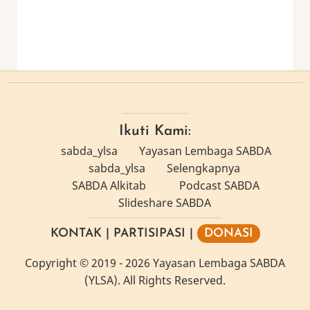
Ikuti Kami:
sabda_ylsa
Yayasan Lembaga SABDA
sabda_ylsa
Selengkapnya
SABDA Alkitab
Podcast SABDA
Slideshare SABDA
KONTAK
|
PARTISIPASI
|
DONASI
Copyright
© 2019 -
2026
Yayasan Lembaga SABDA
(YLSA).
All Rights Reserved.