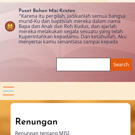
Skip
to
Pusat Bahan Misi Kristen
"Karena itu pergilah, jadikanlah semua bangsa
main
murid-Ku dan baptislah mereka dalam nama
content
Bapa dan Anak dan Roh Kudus, dan ajarlah
mereka melakukan segala sesuatu yang telah
Kuperintahkan kepadamu. Dan ketahuilah, Aku
menyertai kamu senantiasa sampai kepada
Search
Renungan
Renungan tentang MISI