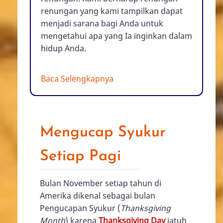
renungan yang kami tampilkan dapat
menjadi sarana bagi Anda untuk
mengetahui apa yang Ia inginkan dalam
hidup Anda.
Baca Selengkapnya
Mengucap Syukur
Setiap Pagi
Bulan November setiap tahun di
Amerika dikenal sebagai bulan
Pengucapan Syukur (
Thanksgiving
Month
) karena
Thanksgiving Day
jatuh