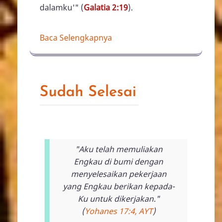
dalamku'" (
Galatia 2:19
).
Baca Selengkapnya
Sudah Selesai
"Aku telah memuliakan
Engkau di bumi dengan
menyelesaikan pekerjaan
yang Engkau berikan kepada-
Ku untuk dikerjakan."
(
Yohanes 17:4, AYT
)