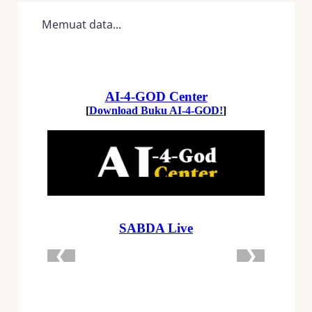
Memuat data...