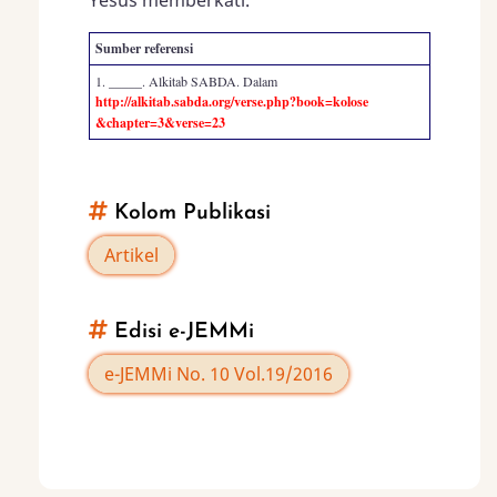
Sumber referensi
1. _____. Alkitab SABDA. Dalam
http://alkitab.sabda.org/verse.php?book=kolose​
&chapter=3​&verse=23
Kolom Publikasi
Artikel
Edisi e-JEMMi
e-JEMMi No. 10 Vol.19/2016