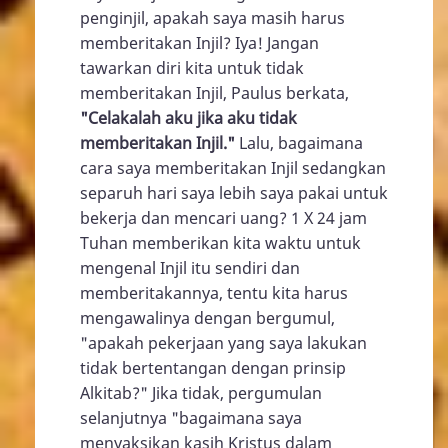
penginjil, apakah saya masih harus
memberitakan Injil? Iya! Jangan
tawarkan diri kita untuk tidak
memberitakan Injil, Paulus berkata,
"Celakalah aku jika aku tidak
memberitakan Injil."
Lalu, bagaimana
cara saya memberitakan Injil sedangkan
separuh hari saya lebih saya pakai untuk
bekerja dan mencari uang? 1 X 24 jam
Tuhan memberikan kita waktu untuk
mengenal Injil itu sendiri dan
memberitakannya, tentu kita harus
mengawalinya dengan bergumul,
"apakah pekerjaan yang saya lakukan
tidak bertentangan dengan prinsip
Alkitab?" Jika tidak, pergumulan
selanjutnya "bagaimana saya
menyaksikan kasih Kristus dalam