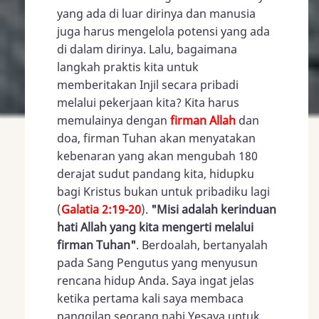
yang ada di luar dirinya dan manusia
juga harus mengelola potensi yang ada
di dalam dirinya. Lalu, bagaimana
langkah praktis kita untuk
memberitakan Injil secara pribadi
melalui pekerjaan kita? Kita harus
memulainya dengan
firman Allah
dan
doa, firman Tuhan akan menyatakan
kebenaran yang akan mengubah 180
derajat sudut pandang kita, hidupku
bagi Kristus bukan untuk pribadiku lagi
(
Galatia 2:19-20
).
"Misi adalah kerinduan
hati Allah yang kita mengerti melalui
firman Tuhan"
. Berdoalah, bertanyalah
pada Sang Pengutus yang menyusun
rencana hidup Anda. Saya ingat jelas
ketika pertama kali saya membaca
panggilan seorang nabi Yesaya untuk