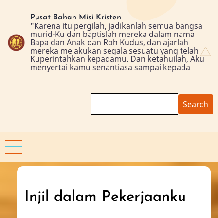
Skip
to
Pusat Bahan Misi Kristen
"Karena itu pergilah, jadikanlah semua bangsa
main
murid-Ku dan baptislah mereka dalam nama
content
Bapa dan Anak dan Roh Kudus, dan ajarlah
mereka melakukan segala sesuatu yang telah
Kuperintahkan kepadamu. Dan ketahuilah, Aku
menyertai kamu senantiasa sampai kepada
Search
Injil dalam Pekerjaanku