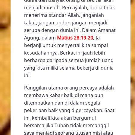
dunia dan banyak orang di sekitar akan
menjadi musuh. Percayalah, dunia tidak
menerima standar Allah. Janganlah
takut, jangan undur, jangan menjadi
serupa dengan dunia ini. Dalam Amanat
Agung, dalam
Matius 28:19-20
, Ia
berjanji untuk menyertai kita sampai
kesudahannya. Berkat ini jauh lebih
berharga daripada semua jumlah uang
yang kita miliki selama bekerja di dunia
ini.
Panggilan utama orang percaya adalah
membawa kabar baik di mana pun
ditempatkan dan di dalam segala
pekerjaan baik yang dipercayakan. Saat
ini, kembali kita akan bergumul
bersama jika Tuhan tidak memanggil
saya menjadi seorang utusan misi atau