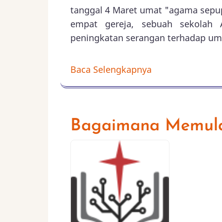
tanggal 4 Maret umat "agama sep
empat gereja, sebuah sekolah 
peningkatan serangan terhadap umat
Baca Selengkapnya
Bagaimana Memula