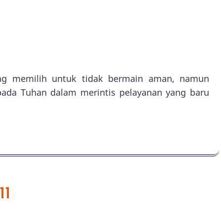
ng memilih untuk tidak bermain aman, namun
pada Tuhan dalam merintis pelayanan yang baru
11