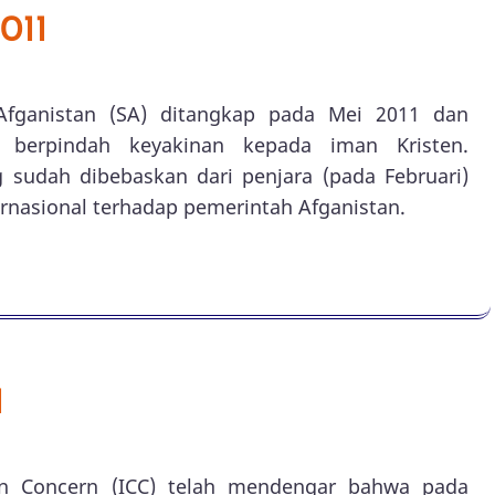
011
Afganistan (SA) ditangkap pada Mei 2011 dan
berpindah keyakinan kepada iman Kristen.
 sudah dibebaskan dari penjara (pada Februari)
ernasional terhadap pemerintah Afganistan.
1
tian Concern (ICC) telah mendengar bahwa pada