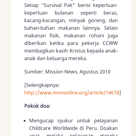
Setiap "Survival Pak" berisi keperluan-
keperluan bulanan seperti beras,
kacang-kacangan, minyak goreng, dan
bahan-bahan makanan lainnya. Selain
makanan fisik, makanan rohani juga
diberikan ketika para pekerja CCWW
membagikan kasih Kristus kepada anak-
anak dan keluarga mereka.
Sumber: Mission News, Agustus 2010
[Selengkapnya:
http://www.mnnonline.org/article/14678
]
Pokok doa:
Mengucap syukur untuk pelayanan
Childcare Worldwide di Peru. Doakan
agar melalui pelayanan mereka