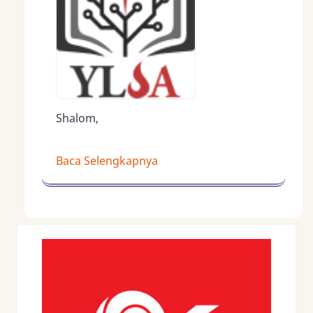
Shalom,
Baca Selengkapnya