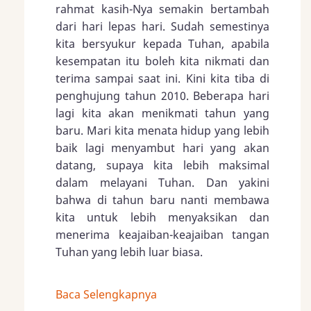
rahmat kasih-Nya semakin bertambah
dari hari lepas hari. Sudah semestinya
kita bersyukur kepada Tuhan, apabila
kesempatan itu boleh kita nikmati dan
terima sampai saat ini. Kini kita tiba di
penghujung tahun 2010. Beberapa hari
lagi kita akan menikmati tahun yang
baru. Mari kita menata hidup yang lebih
baik lagi menyambut hari yang akan
datang, supaya kita lebih maksimal
dalam melayani Tuhan. Dan yakini
bahwa di tahun baru nanti membawa
kita untuk lebih menyaksikan dan
menerima keajaiban-keajaiban tangan
Tuhan yang lebih luar biasa.
Baca Selengkapnya