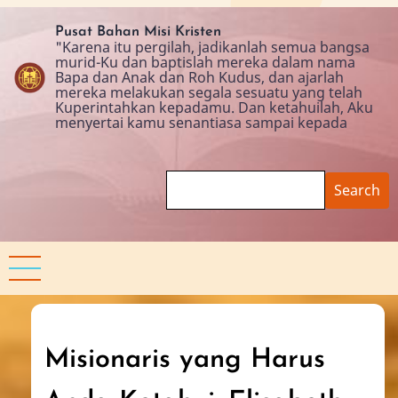
Skip
to
Pusat Bahan Misi Kristen
"Karena itu pergilah, jadikanlah semua bangsa
main
murid-Ku dan baptislah mereka dalam nama
content
Bapa dan Anak dan Roh Kudus, dan ajarlah
mereka melakukan segala sesuatu yang telah
Kuperintahkan kepadamu. Dan ketahuilah, Aku
menyertai kamu senantiasa sampai kepada
Search
Misionaris yang Harus