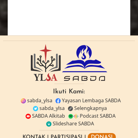
Ikuti Kami:
sabda_ylsa
Yayasan Lembaga SABDA
sabda_ylsa
Selengkapnya
SABDA Alkitab
Podcast SABDA
Slideshare SABDA
KONTAK
|
PARTISIPASI
|
DONASI