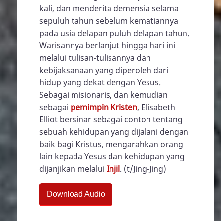
kali, dan menderita demensia selama
sepuluh tahun sebelum kematiannya
pada usia delapan puluh delapan tahun.
Warisannya berlanjut hingga hari ini
melalui tulisan-tulisannya dan
kebijaksanaan yang diperoleh dari
hidup yang dekat dengan Yesus.
Sebagai misionaris, dan kemudian
sebagai
pemimpin Kristen
, Elisabeth
Elliot bersinar sebagai contoh tentang
sebuah kehidupan yang dijalani dengan
baik bagi Kristus, mengarahkan orang
lain kepada Yesus dan kehidupan yang
dijanjikan melalui
Injil
. (t/Jing-Jing)
Download Audio