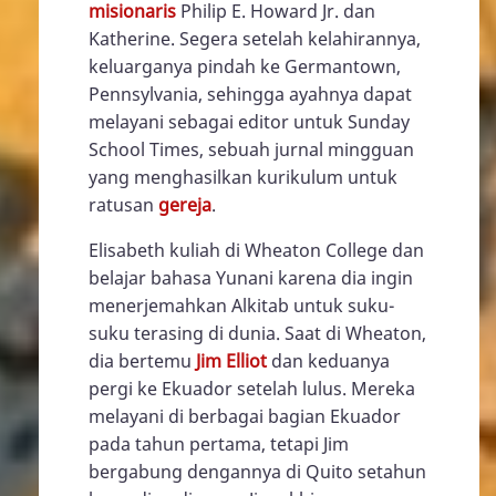
misionaris
Philip E. Howard Jr. dan
Katherine. Segera setelah kelahirannya,
keluarganya pindah ke Germantown,
Pennsylvania, sehingga ayahnya dapat
melayani sebagai editor untuk Sunday
School Times, sebuah jurnal mingguan
yang menghasilkan kurikulum untuk
ratusan
gereja
.
Elisabeth kuliah di Wheaton College dan
belajar bahasa Yunani karena dia ingin
menerjemahkan Alkitab untuk suku-
suku terasing di dunia. Saat di Wheaton,
dia bertemu
Jim Elliot
dan keduanya
pergi ke Ekuador setelah lulus. Mereka
melayani di berbagai bagian Ekuador
pada tahun pertama, tetapi Jim
bergabung dengannya di Quito setahun