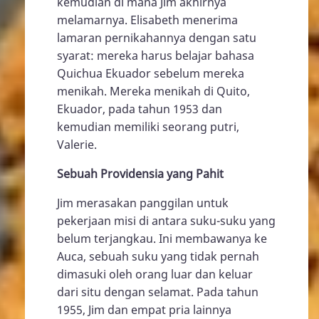
kemudian di mana Jim akhirnya
melamarnya. Elisabeth menerima
lamaran pernikahannya dengan satu
syarat: mereka harus belajar bahasa
Quichua Ekuador sebelum mereka
menikah. Mereka menikah di Quito,
Ekuador, pada tahun 1953 dan
kemudian memiliki seorang putri,
Valerie.
Sebuah Providensia yang Pahit
Jim merasakan panggilan untuk
pekerjaan misi di antara suku-suku yang
belum terjangkau. Ini membawanya ke
Auca, sebuah suku yang tidak pernah
dimasuki oleh orang luar dan keluar
dari situ dengan selamat. Pada tahun
1955, Jim dan empat pria lainnya