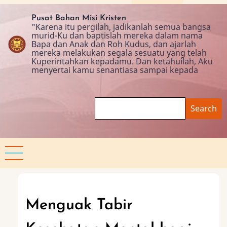
Skip
to
Pusat Bahan Misi Kristen
"Karena itu pergilah, jadikanlah semua bangsa
main
murid-Ku dan baptislah mereka dalam nama
content
Bapa dan Anak dan Roh Kudus, dan ajarlah
mereka melakukan segala sesuatu yang telah
Kuperintahkan kepadamu. Dan ketahuilah, Aku
menyertai kamu senantiasa sampai kepada
Search
Menguak Tabir