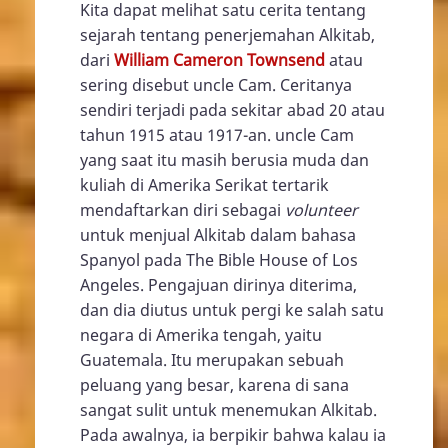
Kita dapat melihat satu cerita tentang
sejarah tentang penerjemahan Alkitab,
dari
William Cameron Townsend
atau
sering disebut uncle Cam. Ceritanya
sendiri terjadi pada sekitar abad 20 atau
tahun 1915 atau 1917-an. uncle Cam
yang saat itu masih berusia muda dan
kuliah di Amerika Serikat tertarik
mendaftarkan diri sebagai
volunteer
untuk menjual Alkitab dalam bahasa
Spanyol pada The Bible House of Los
Angeles. Pengajuan dirinya diterima,
dan dia diutus untuk pergi ke salah satu
negara di Amerika tengah, yaitu
Guatemala. Itu merupakan sebuah
peluang yang besar, karena di sana
sangat sulit untuk menemukan Alkitab.
Pada awalnya, ia berpikir bahwa kalau ia