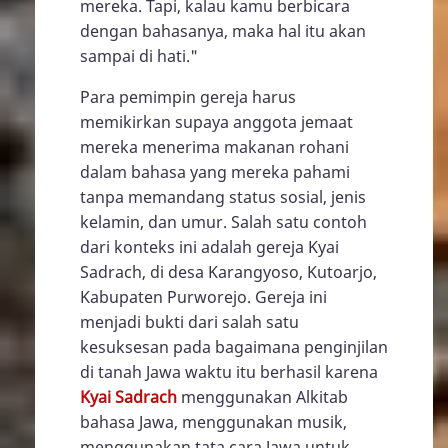
mereka. Tapi, kalau kamu berbicara
dengan bahasanya, maka hal itu akan
sampai di hati."
Para pemimpin gereja harus
memikirkan supaya anggota jemaat
mereka menerima makanan rohani
dalam bahasa yang mereka pahami
tanpa memandang status sosial, jenis
kelamin, dan umur. Salah satu contoh
dari konteks ini adalah gereja Kyai
Sadrach, di desa Karangyoso, Kutoarjo,
Kabupaten Purworejo. Gereja ini
menjadi bukti dari salah satu
kesuksesan pada bagaimana penginjilan
di tanah Jawa waktu itu berhasil karena
Kyai Sadrach
menggunakan Alkitab
bahasa Jawa, menggunakan musik,
menggunakan tata cara Jawa untuk