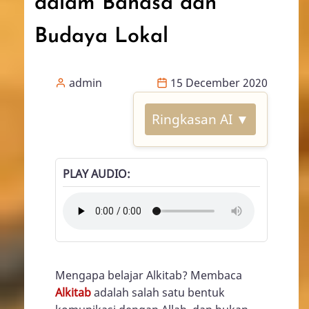
dalam Bahasa dan
Budaya Lokal
admin
15 December 2020
Ringkasan AI ▼
PLAY AUDIO
Mengapa belajar Alkitab? Membaca
Alkitab
adalah salah satu bentuk