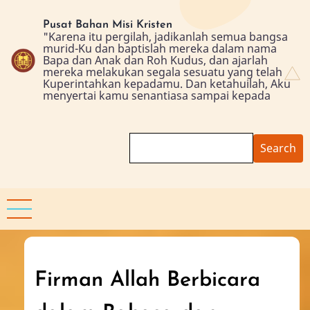
Skip
to
Pusat Bahan Misi Kristen
"Karena itu pergilah, jadikanlah semua bangsa
main
murid-Ku dan baptislah mereka dalam nama
content
Bapa dan Anak dan Roh Kudus, dan ajarlah
mereka melakukan segala sesuatu yang telah
Kuperintahkan kepadamu. Dan ketahuilah, Aku
menyertai kamu senantiasa sampai kepada
Search
Firman Allah Berbicara