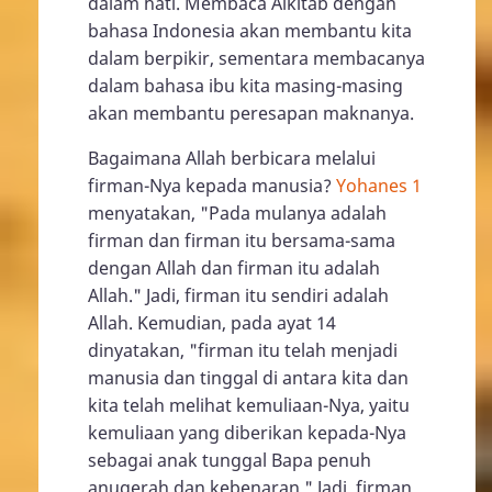
dalam hati. Membaca Alkitab dengan
bahasa Indonesia akan membantu kita
dalam berpikir, sementara membacanya
dalam bahasa ibu kita masing-masing
akan membantu peresapan maknanya.
Bagaimana Allah berbicara melalui
firman-Nya kepada manusia?
Yohanes 1
menyatakan, "Pada mulanya adalah
firman dan firman itu bersama-sama
dengan Allah dan firman itu adalah
Allah." Jadi, firman itu sendiri adalah
Allah. Kemudian, pada ayat 14
dinyatakan, "firman itu telah menjadi
manusia dan tinggal di antara kita dan
kita telah melihat kemuliaan-Nya, yaitu
kemuliaan yang diberikan kepada-Nya
sebagai anak tunggal Bapa penuh
anugerah dan kebenaran." Jadi, firman