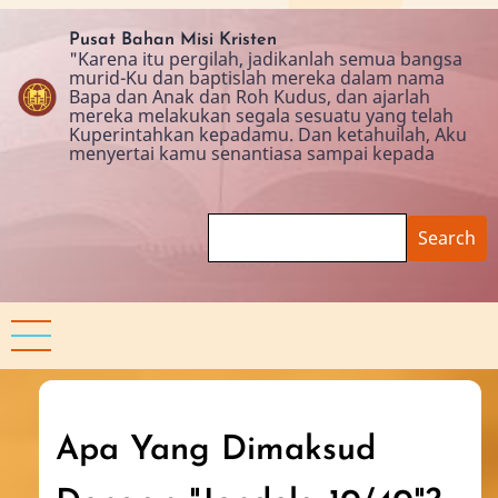
Skip
to
Pusat Bahan Misi Kristen
"Karena itu pergilah, jadikanlah semua bangsa
main
murid-Ku dan baptislah mereka dalam nama
content
Bapa dan Anak dan Roh Kudus, dan ajarlah
mereka melakukan segala sesuatu yang telah
Kuperintahkan kepadamu. Dan ketahuilah, Aku
menyertai kamu senantiasa sampai kepada
Search
Apa Yang Dimaksud