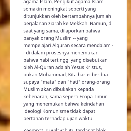
agama Islam. Pengikut agama Islam
semakin meningkat seperti yang
ditunjukkan oleh bertambahnya jumlah
perjalanan ziarah ke Mekkah. Namun, di
saat yang sama, dilaporkan bahwa
banyak orang Muslim -- yang
mempelajari Alquran secara mendalam -
- di dalam prosesnya menemukan
bahwa nabi tertinggi yang disebutkan
oleh Al-Quran adalah Yesus Kristus,
bukan Muhammad. Kita harus berdoa
supaya "mata" dan "hati" orang-orang
Muslim akan dibukakan kepada
kebenaran, sama seperti Eropa Timur
yang menemukan bahwa keindahan
ideologi Komunisme tidak dapat
bertahan terhadap ujian waktu.
Keempat, di wilayah itu terdapat blok