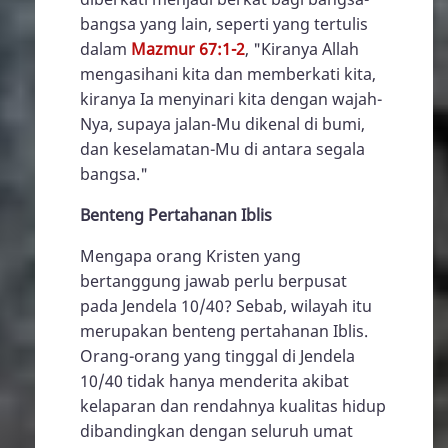
bangsa yang lain, seperti yang tertulis
dalam
Mazmur 67:1-2
, "Kiranya Allah
mengasihani kita dan memberkati kita,
kiranya Ia menyinari kita dengan wajah-
Nya, supaya jalan-Mu dikenal di bumi,
dan keselamatan-Mu di antara segala
bangsa."
Benteng Pertahanan Iblis
Mengapa orang Kristen yang
bertanggung jawab perlu berpusat
pada Jendela 10/40? Sebab, wilayah itu
merupakan benteng pertahanan Iblis.
Orang-orang yang tinggal di Jendela
10/40 tidak hanya menderita akibat
kelaparan dan rendahnya kualitas hidup
dibandingkan dengan seluruh umat