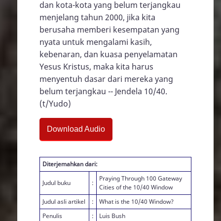
dan kota-kota yang belum terjangkau
menjelang tahun 2000, jika kita
berusaha memberi kesempatan yang
nyata untuk mengalami kasih,
kebenaran, dan kuasa penyelamatan
Yesus Kristus, maka kita harus
menyentuh dasar dari mereka yang
belum terjangkau -- Jendela 10/40.
(t/Yudo)
Download Audio
Diterjemahkan dari:
Praying Through 100 Gateway
Judul buku
:
Cities of the 10/40 Window
Judul asli artikel
:
What is the 10/40 Window?
Penulis
:
Luis Bush