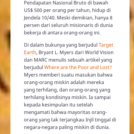
Pendapatan Nasional Bruto di bawah
US$ 500 per orang per tahun, hidup di
Jendela 10/40. Meski demikian, hanya 8
persen dari seluruh misionaris di dunia
bekerja di antara orang-orang ini.
Di dalam bukunya yang berjudul
Target
Earth
, Bryant L. Myers dari World Vision
dan MARC menulis sebuah artikel yang
berjudul
Where are the Poor and Lost?
Myers memberi suatu masukan bahwa
orang-orang miskin adalah mereka
yang terhilang, dan orang-orang yang
terhilang kondisinya miskin. Ia sampai
kepada kesimpulan itu setelah
mengamati bahwa mayoritas orang-
orang yang tak terjangkau Injil tinggal di
negara-negara paling miskin di dunia.