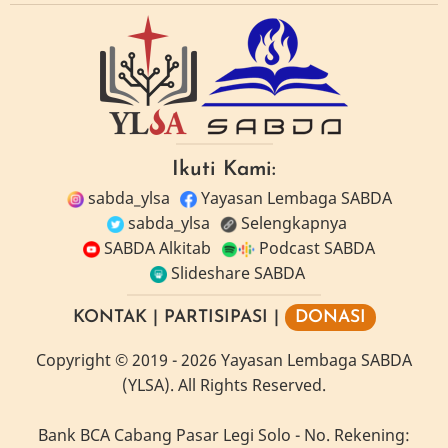
Ikuti Kami:
sabda_ylsa
Yayasan Lembaga SABDA
sabda_ylsa
Selengkapnya
SABDA Alkitab
Podcast SABDA
Slideshare SABDA
KONTAK
|
PARTISIPASI
|
DONASI
Copyright
© 2019 -
2026
Yayasan Lembaga SABDA
(YLSA).
All Rights Reserved.
Bank BCA Cabang Pasar Legi Solo - No. Rekening: