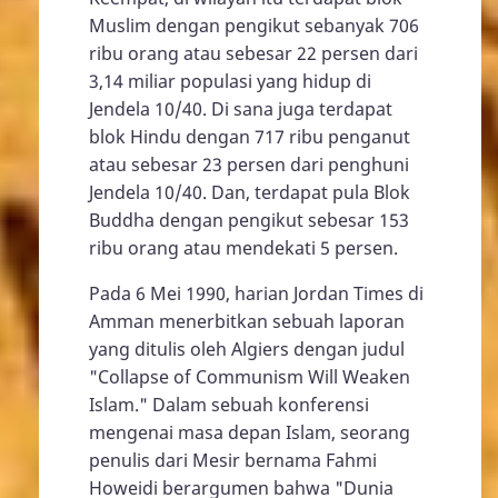
Muslim dengan pengikut sebanyak 706
ribu orang atau sebesar 22 persen dari
3,14 miliar populasi yang hidup di
Jendela 10/40. Di sana juga terdapat
blok Hindu dengan 717 ribu penganut
atau sebesar 23 persen dari penghuni
Jendela 10/40. Dan, terdapat pula Blok
Buddha dengan pengikut sebesar 153
ribu orang atau mendekati 5 persen.
Pada 6 Mei 1990, harian Jordan Times di
Amman menerbitkan sebuah laporan
yang ditulis oleh Algiers dengan judul
"Collapse of Communism Will Weaken
Islam." Dalam sebuah konferensi
mengenai masa depan Islam, seorang
penulis dari Mesir bernama Fahmi
Howeidi berargumen bahwa "Dunia