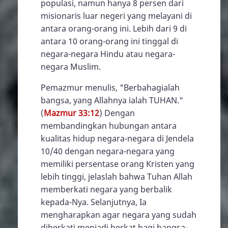
populasi, namun hanya 8 persen dari
misionaris luar negeri yang melayani di
antara orang-orang ini. Lebih dari 9 di
antara 10 orang-orang ini tinggal di
negara-negara Hindu atau negara-
negara Muslim.
Pemazmur menulis, "Berbahagialah
bangsa, yang Allahnya ialah TUHAN."
(
Mazmur 33:12
) Dengan
membandingkan hubungan antara
kualitas hidup negara-negara di Jendela
10/40 dengan negara-negara yang
memiliki persentase orang Kristen yang
lebih tinggi, jelaslah bahwa Tuhan Allah
memberkati negara yang berbalik
kepada-Nya. Selanjutnya, Ia
mengharapkan agar negara yang sudah
diberkati menjadi berkat bagi bangsa-