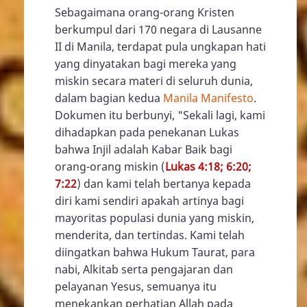
Sebagaimana orang-orang Kristen
berkumpul dari 170 negara di Lausanne
II di Manila, terdapat pula ungkapan hati
yang dinyatakan bagi mereka yang
miskin secara materi di seluruh dunia,
dalam bagian kedua
Manila Manifesto
.
Dokumen itu berbunyi, "Sekali lagi, kami
dihadapkan pada penekanan Lukas
bahwa Injil adalah Kabar Baik bagi
orang-orang miskin (
Lukas 4:18; 6:20;
7:22
) dan kami telah bertanya kepada
diri kami sendiri apakah artinya bagi
mayoritas populasi dunia yang miskin,
menderita, dan tertindas. Kami telah
diingatkan bahwa Hukum Taurat, para
nabi, Alkitab serta pengajaran dan
pelayanan Yesus, semuanya itu
menekankan perhatian Allah pada