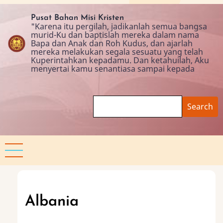
Skip
to
Pusat Bahan Misi Kristen
"Karena itu pergilah, jadikanlah semua bangsa
main
murid-Ku dan baptislah mereka dalam nama
content
Bapa dan Anak dan Roh Kudus, dan ajarlah
mereka melakukan segala sesuatu yang telah
Kuperintahkan kepadamu. Dan ketahuilah, Aku
menyertai kamu senantiasa sampai kepada
Search
Albania