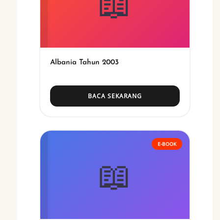
📖
Albania Tahun 2003
BACA SEKARANG
E-BOOK
📖