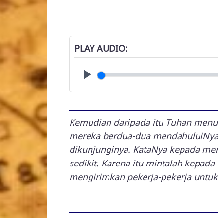
PLAY AUDIO
Play
Kemudian daripada itu Tuhan menun
mereka berdua-dua mendahuluiNya 
dikunjunginya. KataNya kepada mer
sedikit. Karena itu mintalah kepad
mengirimkan pekerja-pekerja untuk t