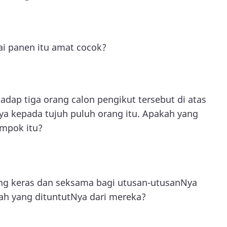
 panen itu amat cocok?
dap tiga orang calon pengikut tersebut di atas
ya kepada tujuh puluh orang itu. Apakah yang
ompok itu?
ng keras dan seksama bagi utusan-utusanNya
ah yang dituntutNya dari mereka?