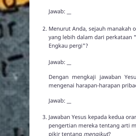
Jawab: __
Menurut Anda, sejauh manakah o
yang lebih dalam dari perkataan
Engkau pergi"?
Jawab: __
Dengan mengkaji jawaban Yesu
mengenai harapan-harapan priba
Jawab: __
Jawaban Yesus kepada kedua ora
pengertian mereka tentang arti 
pikir tentang
mengikut
?