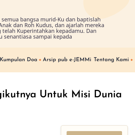
ah semua bangsa murid-Ku dan baptislah
nak dan Roh Kudus, dan ajarlah mereka
g telah Kuperintahkan kepadamu. Dan
u senantiasa sampai kepada
Kumpulan Doa
Arsip pub e-JEMMi
Tentang Kami
ikutnya Untuk Misi Dunia