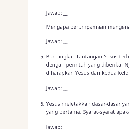
Jawab: __
Mengapa perumpamaan mengenai
Jawab: __
Bandingkan tantangan Yesus terha
dengan perintah yang diberikanN
diharapkan Yesus dari kedua kel
Jawab: __
Yesus meletakkan dasar-dasar ya
yang pertama. Syarat-syarat apak
Jawab: __