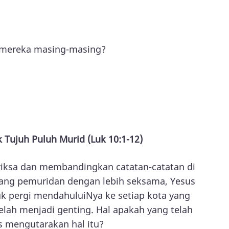
n mereka masing-masing?
 Tujuh Puluh Murid (Luk 10:1-12)
riksa dan membandingkan catatan-catatan di
ntang pemuridan dengan lebih seksama, Yesus
k pergi mendahuluiNya ke setiap kota yang
lah menjadi genting. Hal apakah yang telah
 mengutarakan hal itu?