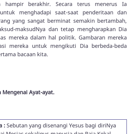
 hampir berakhir. Secara terus menerus Ia
untuk menghadapi saat-saat penderitaan dan
ang yang sangat berminat semakin bertambah,
ksud-maksudNya dan tetap mengharapkan Dia
ias mereka dalam hal politik. Gambaran mereka
asi mereka untuk mengikuti Dia berbeda-beda
ertama bacaan kita.
n Mengenai Ayat-ayat.
 :
Sebutan yang disenangi Yesus bagi diriNya
ai Mesias sekaligus manusia dan Raja Kekal.