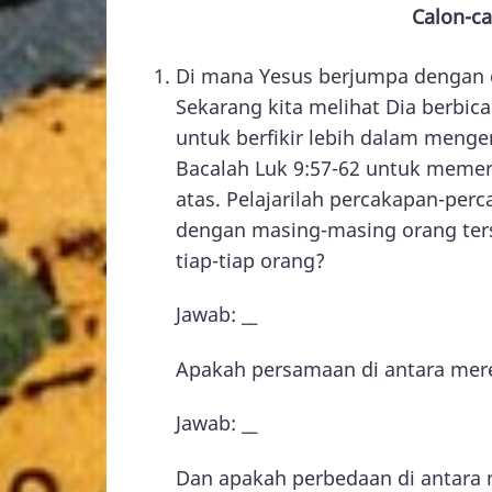
Calon-ca
Di mana Yesus berjumpa dengan o
Sekarang kita melihat Dia berbic
untuk berfikir lebih dalam menge
Bacalah Luk 9:57-62 untuk meme
atas. Pelajarilah percakapan-per
dengan masing-masing orang te
tiap-tiap orang?
Jawab: __
Apakah persamaan di antara mer
Jawab: __
Dan apakah perbedaan di antara