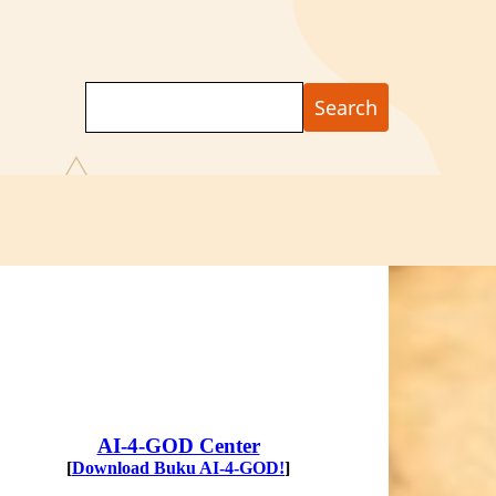
Search