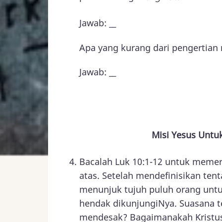
Jawab: __
Apa yang kurang dari pengertia
Jawab: __
Misi Yesus Untuk
Bacalah Luk 10:1-12 untuk meme
atas. Setelah mendefinisikan te
menunjuk tujuh puluh orang untu
hendak dikunjungiNya. Suasana te
mendesak? Bagaimanakah Kristus