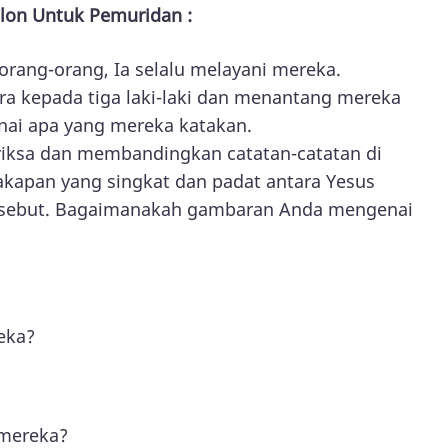
lon Untuk Pemuridan :
rang-orang, Ia selalu melayani mereka.
ara kepada tiga laki-laki dan menantang mereka
nai apa yang mereka katakan.
riksa dan membandingkan catatan-catatan di
cakapan yang singkat dan padat antara Yesus
rsebut. Bagaimanakah gambaran Anda mengenai
eka?
 mereka?