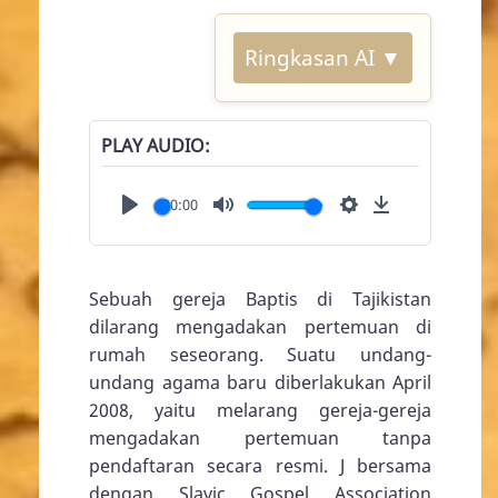
Ringkasan AI ▼
PLAY AUDIO
00:00
Play
Mute
Settings
Download
Sebuah gereja Baptis di Tajikistan
dilarang mengadakan pertemuan di
rumah seseorang. Suatu undang-
undang agama baru diberlakukan April
2008, yaitu melarang gereja-gereja
mengadakan pertemuan tanpa
pendaftaran secara resmi. J bersama
dengan Slavic Gospel Association