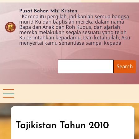
Skip
to
Pusat Bahan Misi Kristen
"Karena itu pergilah, jadikanlah semua bangsa
main
murid-Ku dan baptislah mereka dalam nama
content
Bapa dan Anak dan Roh Kudus, dan ajarlah
mereka melakukan segala sesuatu yang telah
Kuperintahkan kepadamu. Dan ketahuilah, Aku
menyertai kamu senantiasa sampai kepada
Search
Tajikistan Tahun 2010