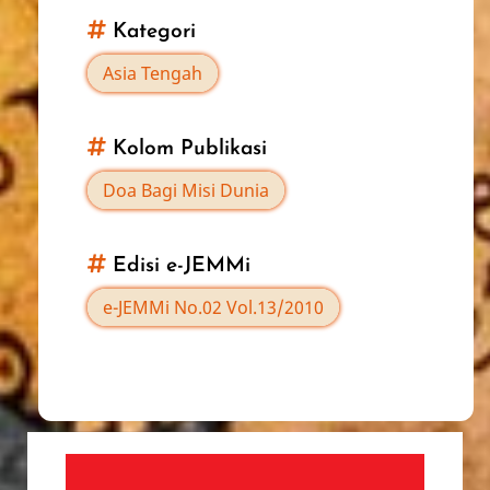
for
Kategori
Tajikistan
Asia Tengah
Tahun
Kolom Publikasi
2010
Doa Bagi Misi Dunia
Edisi e-JEMMi
e-JEMMi No.02 Vol.13/2010