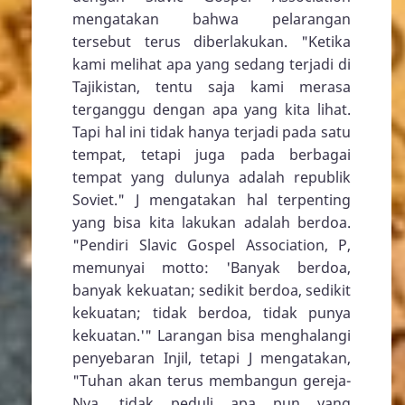
mengatakan bahwa pelarangan
tersebut terus diberlakukan. "Ketika
kami melihat apa yang sedang terjadi di
Tajikistan, tentu saja kami merasa
terganggu dengan apa yang kita lihat.
Tapi hal ini tidak hanya terjadi pada satu
tempat, tetapi juga pada berbagai
tempat yang dulunya adalah republik
Soviet." J mengatakan hal terpenting
yang bisa kita lakukan adalah berdoa.
"Pendiri Slavic Gospel Association, P,
memunyai motto: 'Banyak berdoa,
banyak kekuatan; sedikit berdoa, sedikit
kekuatan; tidak berdoa, tidak punya
kekuatan.'" Larangan bisa menghalangi
penyebaran Injil, tetapi J mengatakan,
"Tuhan akan terus membangun gereja-
Nya, tidak peduli apa pun yang