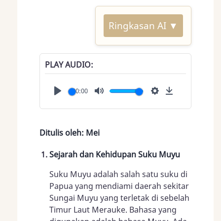
Ringkasan AI ▼
PLAY AUDIO
00:00
Play
Mute
Settings
Download
Ditulis oleh: Mei
Sejarah dan Kehidupan Suku Muyu
Suku Muyu adalah salah satu suku di
Papua yang mendiami daerah sekitar
Sungai Muyu yang terletak di sebelah
Timur Laut Merauke. Bahasa yang