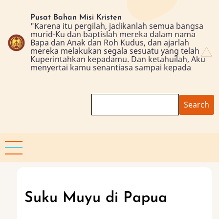
Skip
to
Pusat Bahan Misi Kristen
"Karena itu pergilah, jadikanlah semua bangsa
main
murid-Ku dan baptislah mereka dalam nama
content
Bapa dan Anak dan Roh Kudus, dan ajarlah
mereka melakukan segala sesuatu yang telah
Kuperintahkan kepadamu. Dan ketahuilah, Aku
menyertai kamu senantiasa sampai kepada
Search
Suku Muyu di Papua