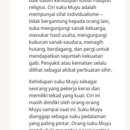
baik dalam kehidupan sosial maupun
religius. Ciri suku Muyu adalah
mempunyai sifat individualisme --
tidak bergantung kepada orang lain,
suka mengunjungi sanak keluarga,
menukar hasil usaha, mengunjungi
kuburan sanak-saudara, menagih
hutang, berdagang, dan pergi untuk
mendapatkan sejumlah kekuatan
gaib. Penyakit atau kematian selalu
dilihat sebagai akibat perbuatan sihir.
Kehidupan suku Muyu sebagai
seorang yang pekerja keras dan
memiliki tekad yang kuat. Ciri ini
masih dimiliki oleh orang-orang
Muyu sampai saat ini. Suku Muyu
dianggap sebagai suku pedalaman
yang paling pintar. Orang suku Muyu