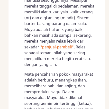
manusia sesungguhnya. Meskipun
mereka tinggal di pedalaman, mereka
memiliki alat tukar, yaitu kulit kerang
(ot) dan gigi anjing (mindit). Sistem
barter barang-barang dalam suku
Muyu adalah hal unik yang baik,
bahkan masih ada sampai sekarang,
mereka menjalin relasi lebih dari
sekadar
"penjual-pembeli"
. Relasi
sebagai teman inilah yang sering
menjadikan mereka begitu erat satu
dengan yang lain.
Mata pencaharian pokok masyarakat
adalah berburu, menangkap ikan,
memelihara babi dan anjing, dan
memproduksi sagu. Dalam
masyarakat Muyu tidak dikenal
seorang pemimpin tertinggi (ketua),