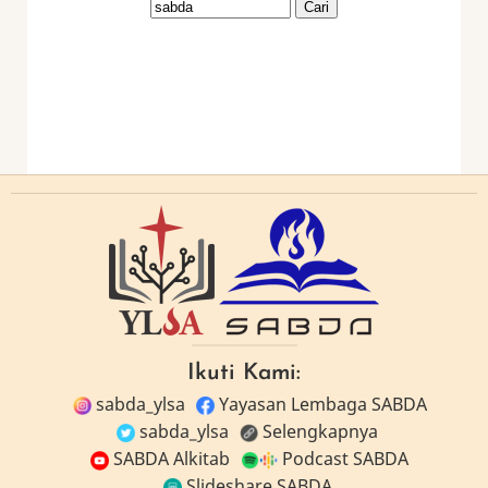
Ikuti Kami:
sabda_ylsa
Yayasan Lembaga SABDA
sabda_ylsa
Selengkapnya
SABDA Alkitab
Podcast SABDA
Slideshare SABDA