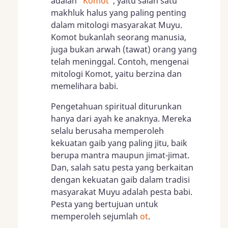
adalah
"Komot"
, yaitu salah satu
makhluk halus yang paling penting
dalam mitologi masyarakat Muyu.
Komot bukanlah seorang manusia,
juga bukan arwah (tawat) orang yang
telah meninggal. Contoh, mengenai
mitologi Komot, yaitu berzina dan
memelihara babi.
Pengetahuan spiritual diturunkan
hanya dari ayah ke anaknya. Mereka
selalu berusaha memperoleh
kekuatan gaib yang paling jitu, baik
berupa mantra maupun jimat-jimat.
Dan, salah satu pesta yang berkaitan
dengan kekuatan gaib dalam tradisi
masyarakat Muyu adalah pesta babi.
Pesta yang bertujuan untuk
memperoleh sejumlah
ot
.