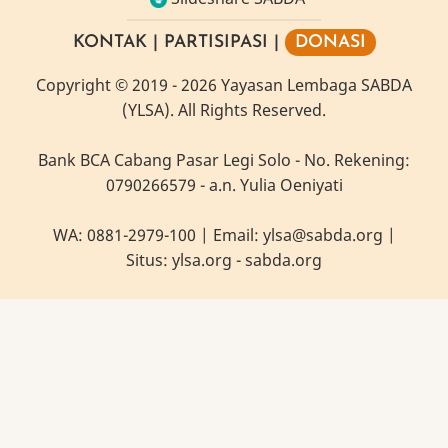
KONTAK
|
PARTISIPASI
|
DONASI
Copyright
© 2019 -
2026
Yayasan Lembaga SABDA
(YLSA).
All Rights Reserved.
Bank BCA Cabang Pasar Legi Solo - No. Rekening:
0790266579 - a.n. Yulia Oeniyati
WA:
0881-2979-100
| Email:
ylsa@sabda.org
|
Situs:
ylsa.org
-
sabda.org