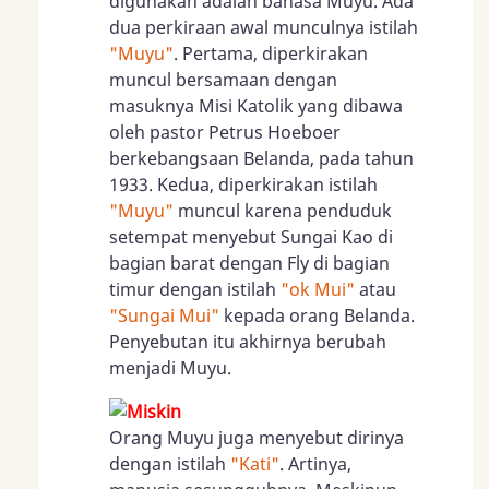
digunakan adalah bahasa Muyu. Ada
dua perkiraan awal munculnya istilah
"Muyu"
. Pertama, diperkirakan
muncul bersamaan dengan
masuknya Misi Katolik yang dibawa
oleh pastor Petrus Hoeboer
berkebangsaan Belanda, pada tahun
1933. Kedua, diperkirakan istilah
"Muyu"
muncul karena penduduk
setempat menyebut Sungai Kao di
bagian barat dengan Fly di bagian
timur dengan istilah
"ok Mui"
atau
"Sungai Mui"
kepada orang Belanda.
Penyebutan itu akhirnya berubah
menjadi Muyu.
Orang Muyu juga menyebut dirinya
dengan istilah
"Kati"
. Artinya,