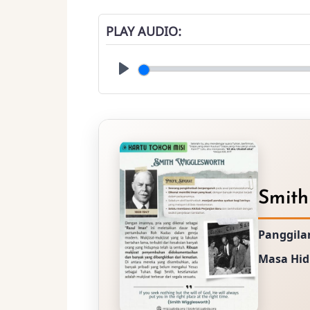
PLAY AUDIO
Play
Smith
Panggila
Masa Hid