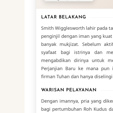
LATAR BELAKANG
Smith Wigglesworth lahir pada ta
penginjil dengan iman yang kuat
banyak mukjizat. Sebelum akt
syafaat bagi istrinya dan m
mengabdikan dirinya untuk m
Perjanjian Baru ke mana pun 
firman Tuhan dan hanya diselingi
WARISAN PELAYANAN
Dengan imannya, pria yang diken
bagi pertumbuhan Roh Kudus dal