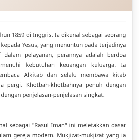
hun 1859 di Inggris. Ia dikenal sebagai seorang
 kepada Yesus, yang menuntun pada terjadinya
if dalam pelayanan, perannya adalah berdoa
emenuhi kebutuhan keuangan keluarga. Ia
embaca Alkitab dan selalu membawa kitab
ia pergi. Khotbah-khotbahnya penuh dengan
 dengan penjelasan-penjelasan singkat.
al sebagai "Rasul Iman" ini meletakkan dasar
am gereja modern. Mukjizat-mukjizat yang ia