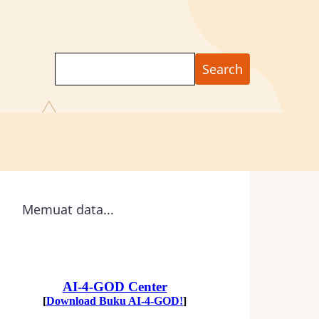
Search
Memuat data...