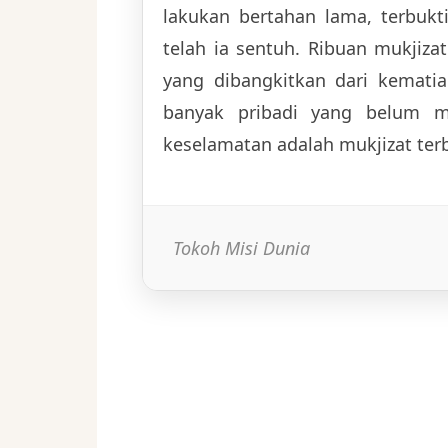
lakukan bertahan lama, terbukt
telah ia sentuh. Ribuan mukji
yang dibangkitkan dari kemati
banyak pribadi yang belum m
keselamatan adalah mukjizat terb
Tokoh Misi Dunia