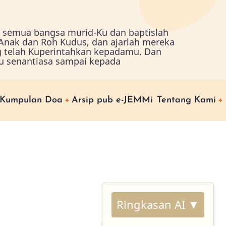
ah semua bangsa murid-Ku dan baptislah
nak dan Roh Kudus, dan ajarlah mereka
g telah Kuperintahkan kepadamu. Dan
u senantiasa sampai kepada
Kumpulan Doa
Arsip pub e-JEMMi
Tentang Kami
Ringkasan AI ▼