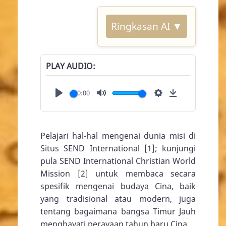
Ringkasan AI ▼
PLAY AUDIO
00:00
Play
Mute
Settings
Download
Pelajari hal-hal mengenai dunia misi di
Situs SEND International [1]; kunjungi
pula SEND International Christian World
Mission [2] untuk membaca secara
spesifik mengenai budaya Cina, baik
yang tradisional atau modern, juga
tentang bagaimana bangsa Timur Jauh
menghayati perayaan tahun baru Cina.