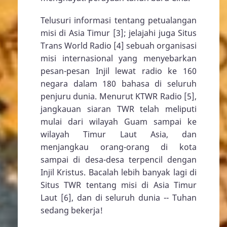
Telusuri informasi tentang petualangan
misi di Asia Timur [3]; jelajahi juga Situs
Trans World Radio [4] sebuah organisasi
misi internasional yang menyebarkan
pesan-pesan Injil lewat radio ke 160
negara dalam 180 bahasa di seluruh
penjuru dunia. Menurut KTWR Radio [5],
jangkauan siaran TWR telah meliputi
mulai dari wilayah Guam sampai ke
wilayah Timur Laut Asia, dan
menjangkau orang-orang di kota
sampai di desa-desa terpencil dengan
Injil Kristus. Bacalah lebih banyak lagi di
Situs TWR tentang misi di Asia Timur
Laut [6], dan di seluruh dunia -- Tuhan
sedang bekerja!