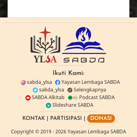
Ikuti Kami:
sabda_ylsa
Yayasan Lembaga SABDA
sabda_ylsa
Selengkapnya
SABDA Alkitab
Podcast SABDA
Slideshare SABDA
KONTAK
|
PARTISIPASI
|
DONASI
Copyright
© 2019 -
2026
Yayasan Lembaga SABDA