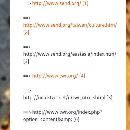
==>
http://www.send.org/ [1]
==>
http://www.send.org/taiwan/culture.htm/
[2]
==>
http://www.send.org/eastasia/index.htm/
[3]
==>
http://www.twr.org/ [4]
==>
http://nea.ktwr.net/e/twr_ntro.shtml [5]
==> http://www.twr.org/index.php?
option=content&amp; [6]