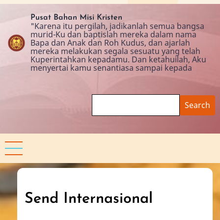
Skip
to
Pusat Bahan Misi Kristen
"Karena itu pergilah, jadikanlah semua bangsa
main
murid-Ku dan baptislah mereka dalam nama
content
Bapa dan Anak dan Roh Kudus, dan ajarlah
mereka melakukan segala sesuatu yang telah
Kuperintahkan kepadamu. Dan ketahuilah, Aku
menyertai kamu senantiasa sampai kepada
Search
Send Internasional