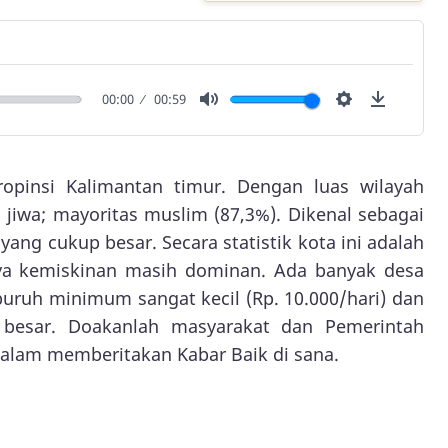
00:00
00:59
Mute
Settings
Downlo
opinsi Kalimantan timur. Dengan luas wilayah
5 jiwa; mayoritas muslim (87,3%). Dikenal sebagai
ang cukup besar. Secara statistik kota ini adalah
nya kemiskinan masih dominan. Ada banyak desa
h buruh minimum sangat kecil (Rp. 10.000/hari) dan
 besar. Doakanlah masyarakat dan Pemerintah
alam memberitakan Kabar Baik di sana.