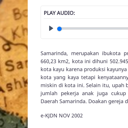
PLAY AUDIO
Play
Samarinda, merupakan ibukota pr
660,23 km2, kota ini dihuni 502.94
kota kayu karena produksi kayunya y
kota yang kaya tetapi kenyataan
miskin di kota ini. Selain itu, upa
jumlah pekerja anak juga cukup
Daerah Samarinda. Doakan gereja d
e-KJDN NOV 2002