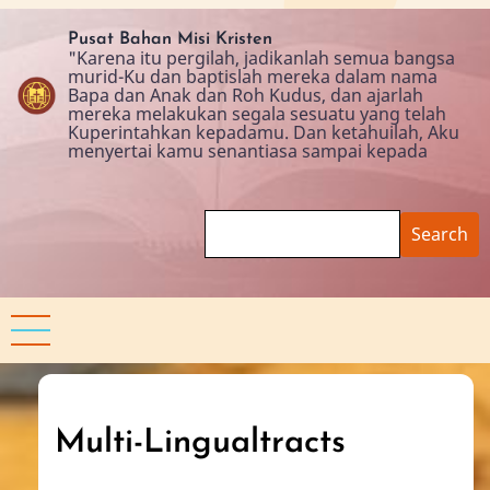
Skip
to
Pusat Bahan Misi Kristen
"Karena itu pergilah, jadikanlah semua bangsa
main
murid-Ku dan baptislah mereka dalam nama
content
Bapa dan Anak dan Roh Kudus, dan ajarlah
mereka melakukan segala sesuatu yang telah
Kuperintahkan kepadamu. Dan ketahuilah, Aku
menyertai kamu senantiasa sampai kepada
Search
Multi-Lingualtracts