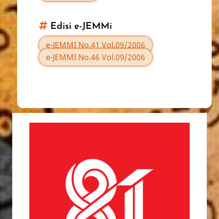
Edisi e-JEMMi
e-JEMMI No.41 Vol.09/2006
e-JEMMI No.46 Vol.09/2006