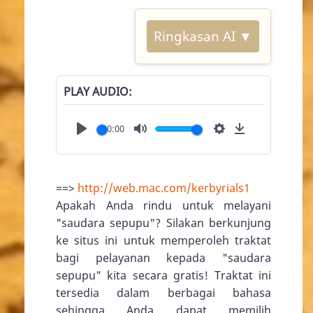
Ringkasan AI ▼
PLAY AUDIO
00:00
Play
Mute
Settings
Download
==>
http://web.mac.com/kerbyrials1
Apakah Anda rindu untuk melayani
"saudara sepupu"? Silakan berkunjung
ke situs ini untuk memperoleh traktat
bagi pelayanan kepada "saudara
sepupu" kita secara gratis! Traktat ini
tersedia dalam berbagai bahasa
sehingga Anda dapat memilih