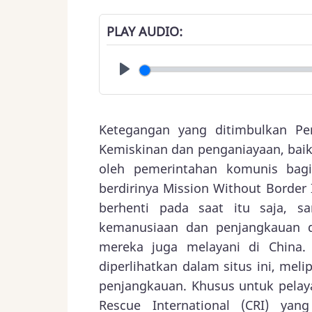
PLAY AUDIO
Play
Ketegangan yang ditimbulkan Per
Kemiskinan dan penganiayaan, baik 
oleh pemerintahan komunis bagi 
berdirinya Mission Without Border 
berhenti pada saat itu saja, 
kemanusiaan dan penjangkauan di
mereka juga melayani di China.
diperlihatkan dalam situs ini, mel
penjangkauan. Khusus untuk pela
Rescue International (CRI) ya