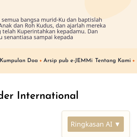
ah semua bangsa murid-Ku dan baptislah
nak dan Roh Kudus, dan ajarlah mereka
g telah Kuperintahkan kepadamu. Dan
u senantiasa sampai kepada
Kumpulan Doa
Arsip pub e-JEMMi
Tentang Kami
er International
Ringkasan AI ▼