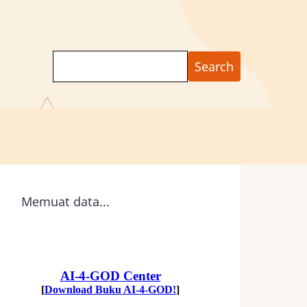
Search
Memuat data...