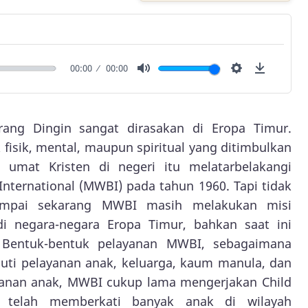
00:00
00:00
Mute
Settings
Downlo
ang Dingin sangat dirasakan di Eropa Timur.
fisik, mental, maupun spiritual yang ditimbulkan
umat Kristen di negeri itu melatarbelakangi
International (MWBI) pada tahun 1960. Tapi tidak
sampai sekarang MWBI masih melakukan misi
 negara-negara Eropa Timur, bahkan saat ini
 Bentuk-bentuk pelayanan MWBI, sebagaimana
iputi pelayanan anak, keluarga, kaum manula, dan
yanan anak, MWBI cukup lama mengerjakan Child
ng telah memberkati banyak anak di wilayah