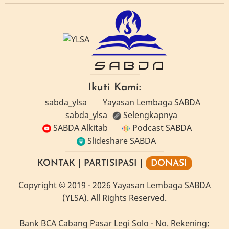
Ikuti Kami:
sabda_ylsa
Yayasan Lembaga SABDA
sabda_ylsa
Selengkapnya
SABDA Alkitab
Podcast SABDA
Slideshare SABDA
KONTAK
|
PARTISIPASI
|
DONASI
Copyright
© 2019 -
2026
Yayasan Lembaga SABDA
(YLSA).
All Rights Reserved.
Bank BCA Cabang Pasar Legi Solo - No. Rekening: