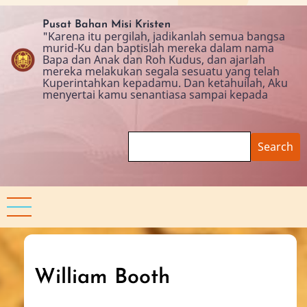
Skip
to
Pusat Bahan Misi Kristen
"Karena itu pergilah, jadikanlah semua bangsa
main
murid-Ku dan baptislah mereka dalam nama
content
Bapa dan Anak dan Roh Kudus, dan ajarlah
mereka melakukan segala sesuatu yang telah
Kuperintahkan kepadamu. Dan ketahuilah, Aku
menyertai kamu senantiasa sampai kepada
Search
William Booth