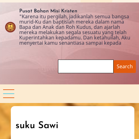
Skip
to
Pusat Bahan Misi Kristen
"Karena itu pergilah, jadikanlah semua bangsa
main
murid-Ku dan baptislah mereka dalam nama
content
Bapa dan Anak dan Roh Kudus, dan ajarlah
mereka melakukan segala sesuatu yang telah
Kuperintahkan kepadamu. Dan ketahuilah, Aku
menyertai kamu senantiasa sampai kepada
Search
suku Sawi