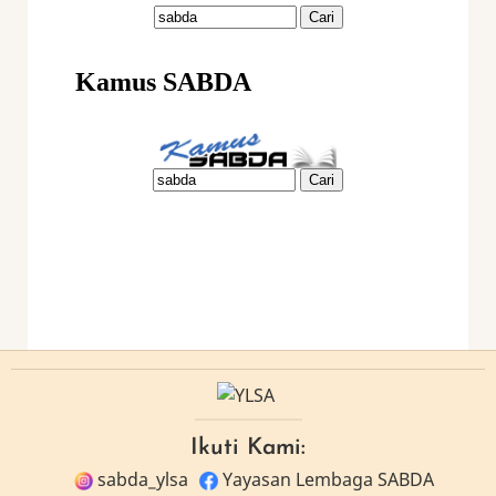
Ikuti Kami:
sabda_ylsa
Yayasan Lembaga SABDA