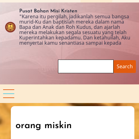
Skip
to
Pusat Bahan Misi Kristen
"Karena itu pergilah, jadikanlah semua bangsa
main
murid-Ku dan baptislah mereka dalam nama
content
Bapa dan Anak dan Roh Kudus, dan ajarlah
mereka melakukan segala sesuatu yang telah
Kuperintahkan kepadamu. Dan ketahuilah, Aku
menyertai kamu senantiasa sampai kepada
Search
orang miskin