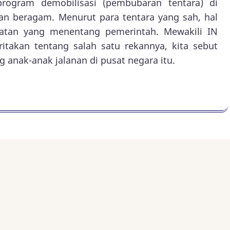
rogram demobilisasi (pembubaran tentara) di
n beragam. Menurut para tentara yang sah, hal
uatan yang menentang pemerintah. Mewakili IN
takan tentang salah satu rekannya, kita sebut
g anak-anak jalanan di pusat negara itu.