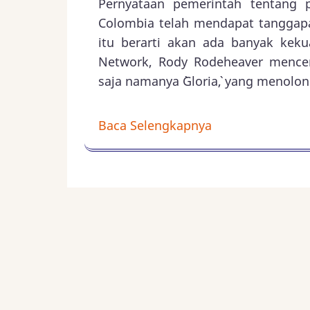
Pernyataan pemerintah tentang p
Colombia telah mendapat tanggapa
itu berarti akan ada banyak kek
Network, Rody Rodeheaver menceri
saja namanya `Gloria`, yang menolon
Baca Selengkapnya
Colombia