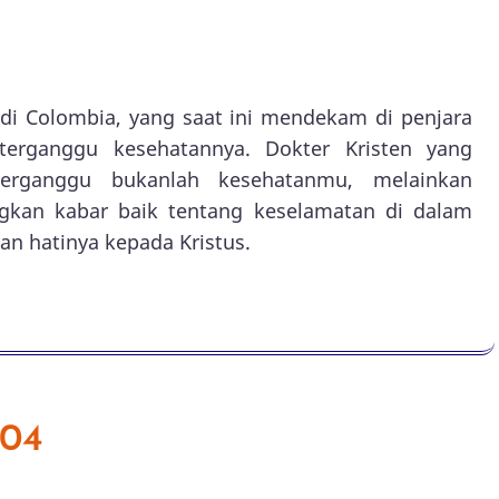
l di Colombia, yang saat ini mendekam di penjara
terganggu kesehatannya. Dokter Kristen yang
terganggu bukanlah kesehatanmu, melainkan
ngkan kabar baik tentang keselamatan di dalam
an hatinya kepada Kristus.
004