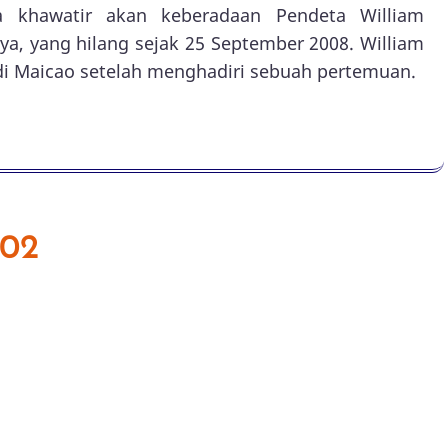
a khawatir akan keberadaan Pendeta William
ya, yang hilang sejak 25 September 2008. William
 di Maicao setelah menghadiri sebuah pertemuan.
002