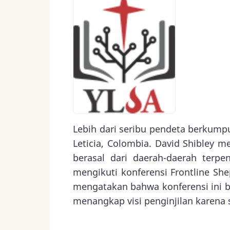
Lebih dari seribu pendeta berkump
Leticia, Colombia. David Shibley
berasal dari daerah-daerah terpe
mengikuti konferensi Frontline Sh
mengatakan bahwa konferensi ini 
menangkap visi penginjilan karena 