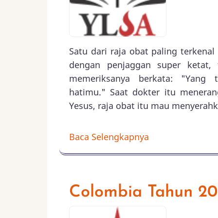
Satu dari raja obat paling terkena
dengan penjaggan super ketat, 
memeriksanya berkata: "Yang 
hatimu." Saat dokter itu menera
Yesus, raja obat itu mau menyerahk
Baca Selengkapnya
Colombia Tahun 2