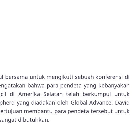
ul bersama untuk mengikuti sebuah konferensi di
 mengatakan bahwa para pendeta yang kebanyakan
ncil di Amerika Selatan telah berkumpul untuk
epherd yang diadakan oleh Global Advance. David
bertujuan membantu para pendeta tersebut untuk
sangat dibutuhkan.