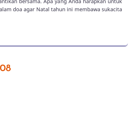
 nantikan bersama. Apa yang Anda harapkan untuk
 dalam doa agar Natal tahun ini membawa sukacita
008