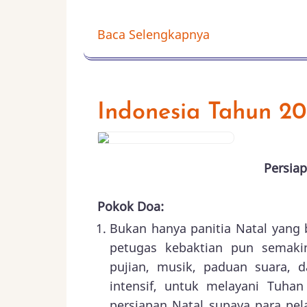
Baca Selengkapnya
Indonesia Tahun 20
Persiap
Pokok Doa:
Bukan hanya panitia Natal yang b
petugas kebaktian pun semaki
pujian, musik, paduan suara, 
intensif, untuk melayani Tuha
persiapan Natal supaya para pe