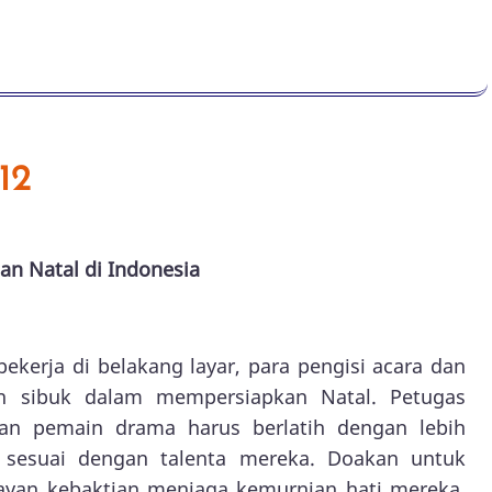
12
an Natal di Indonesia
ekerja di belakang layar, para pengisi acara dan
n sibuk dalam mempersiapkan Natal. Petugas
dan pemain drama harus berlatih dengan lebih
n sesuai dengan talenta mereka. Doakan untuk
layan kebaktian menjaga kemurnian hati mereka.