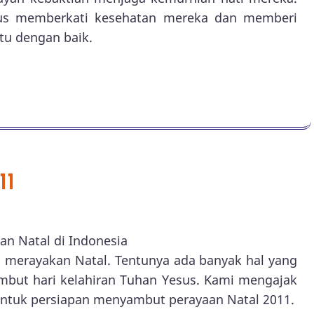
us memberkati kesehatan mereka dan memberi
tu dengan baik.
11
an Natal di Indonesia
an merayakan Natal. Tentunya ada banyak hal yang
mbut hari kelahiran Tuhan Yesus. Kami mengajak
untuk persiapan menyambut perayaan Natal 2011.