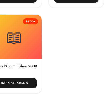
E-BOOK
📖
a Nugini Tahun 2009
BACA SEKARANG