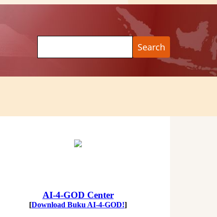
Search