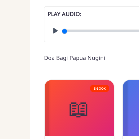
PLAY AUDIO
Play
Doa Bagi Papua Nugini
E-BOOK
📖