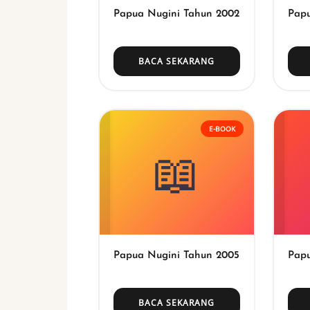
Papua Nugini Tahun 2002
Papu
BACA SEKARANG
E-BOOK
📖
Papua Nugini Tahun 2005
Papu
BACA SEKARANG