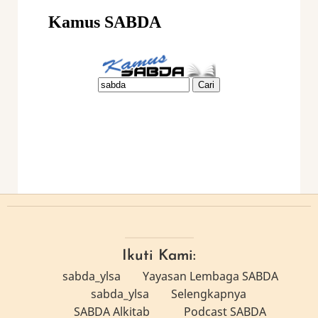
Ikuti Kami:
sabda_ylsa
Yayasan Lembaga SABDA
sabda_ylsa
Selengkapnya
SABDA Alkitab
Podcast SABDA