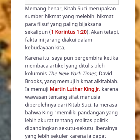
Memang benar, Kitab Suci merupakan
sumber hikmat yang melebihi hikmat
para filsuf yang paling bijaksana
sekalipun (
1 Korintus 1:20
). Akan tetapi,
fakta ini jarang diakui dalam
kebudayaan kita.
Karena itu, saya pun bergembira ketika
membaca artikel yang ditulis oleh
kolumnis
The New York Times
, David
Brooks, yang memuji hikmat alkitabiah.
Ia memuji
Martin Luther King Jr.
karena
wawasan tentang sifat manusia
diperolehnya dari Kitab Suci. Ia merasa
bahwa King "memiliki pandangan yang
lebih akurat tentang realitas politik
dibandingkan sekutu-sekutu liberalnya
yang lebih sekuler karena ia dapat