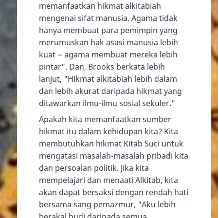
memanfaatkan hikmat alkitabiah
mengenai sifat manusia. Agama tidak
hanya membuat para pemimpin yang
merumuskan hak asasi manusia lebih
kuat -- agama membuat mereka lebih
pintar". Dan, Brooks berkata lebih
lanjut, "Hikmat alkitabiah lebih dalam
dan lebih akurat daripada hikmat yang
ditawarkan ilmu-ilmu sosial sekuler."
Apakah kita memanfaatkan sumber
hikmat itu dalam kehidupan kita? Kita
membutuhkan hikmat Kitab Suci untuk
mengatasi masalah-masalah pribadi kita
dan persoalan politik. Jika kita
mempelajari dan menaati Alkitab, kita
akan dapat bersaksi dengan rendah hati
bersama sang pemazmur, "Aku lebih
berakal budi daripada semua