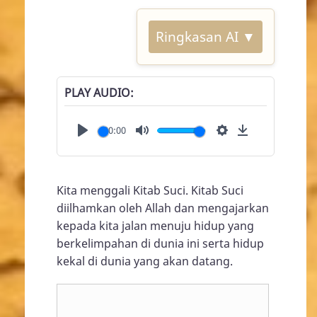
Ringkasan AI ▼
PLAY AUDIO
00:00
Play
Mute
Settings
Download
Kita menggali Kitab Suci. Kitab Suci
diilhamkan oleh Allah dan mengajarkan
kepada kita jalan menuju hidup yang
berkelimpahan di dunia ini serta hidup
kekal di dunia yang akan datang.