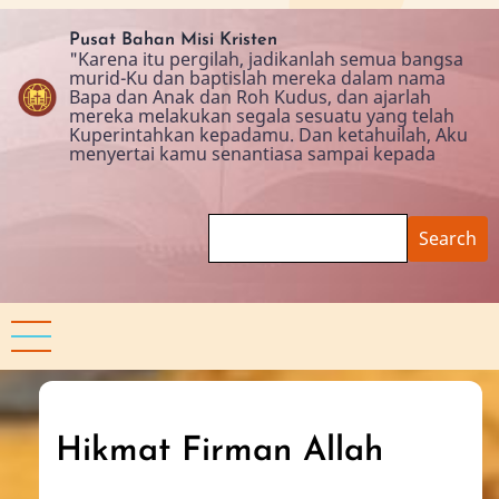
Skip
to
Pusat Bahan Misi Kristen
"Karena itu pergilah, jadikanlah semua bangsa
main
murid-Ku dan baptislah mereka dalam nama
content
Bapa dan Anak dan Roh Kudus, dan ajarlah
mereka melakukan segala sesuatu yang telah
Kuperintahkan kepadamu. Dan ketahuilah, Aku
menyertai kamu senantiasa sampai kepada
Search
Hikmat Firman Allah