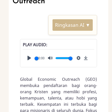
Outreach
Ringkasan AI ▼
PLAY AUDIO
00:00
Play
Mute
Settings
Download
Global Economic Outreach (GEO)
membuka pendaftaran bagi orang-
orang Kristen yang memiliki profesi,
kemampuan, talenta, atau hobi yang
terbaik. Kesempatan ini terbuka bagi
para misionaris di seluruh dunia. Fokus