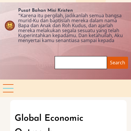
Skip
to
Pusat Bahan Misi Kristen
"Karena itu pergilah, jadikanlah semua bangsa
main
murid-Ku dan baptislah mereka dalam nama
content
Bapa dan Anak dan Roh Kudus, dan ajarlah
mereka melakukan segala sesuatu yang telah
Kuperintahkan kepadamu. Dan ketahuilah, Aku
menyertai kamu senantiasa sampai kepada
Search
Global Economic