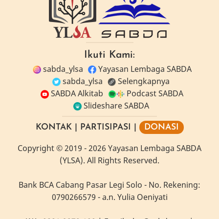
Ikuti Kami:
sabda_ylsa
Yayasan Lembaga SABDA
sabda_ylsa
Selengkapnya
SABDA Alkitab
Podcast SABDA
Slideshare SABDA
KONTAK
|
PARTISIPASI
|
DONASI
Copyright
© 2019 -
2026
Yayasan Lembaga SABDA
(YLSA).
All Rights Reserved.
Bank BCA Cabang Pasar Legi Solo - No. Rekening:
0790266579 - a.n. Yulia Oeniyati