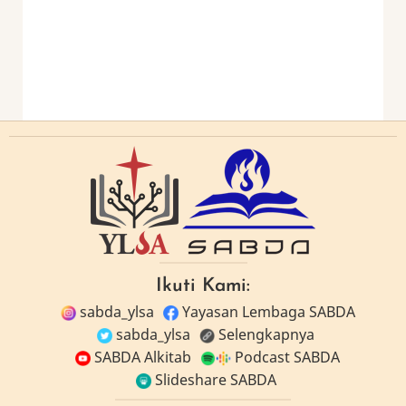
Ikuti Kami:
sabda_ylsa
Yayasan Lembaga SABDA
sabda_ylsa
Selengkapnya
SABDA Alkitab
Podcast SABDA
Slideshare SABDA