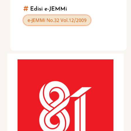
Edisi e-JEMMi
e-JEMMi No.32 Vol.12/2009