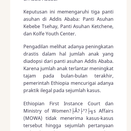
Keputusan ini memengaruhi tiga panti
asuhan di Addis Ababa: Panti Asuhan
Kebebe Tsehay, Panti Asuhan Ketchene,
dan Kolfe Youth Center.
Pengadilan melihat adanya peningkatan
drastis dalam hal jumlah anak yang
diadopsi dari panti asuhan Addis Ababa.
Karena jumlah anak terlantar meningkat
tajam pada bulan-bulan terakhir,
pemerintah Ethiopia mencurigai adanya
praktik ilegal pada sejumlah kasus.
Ethiopian First Instance Court dan
Ministry of Women?├Â?├º?├╗s Affairs
(MOWA) tidak menerima kasus-kasus
tersebut hingga sejumlah pertanyaan