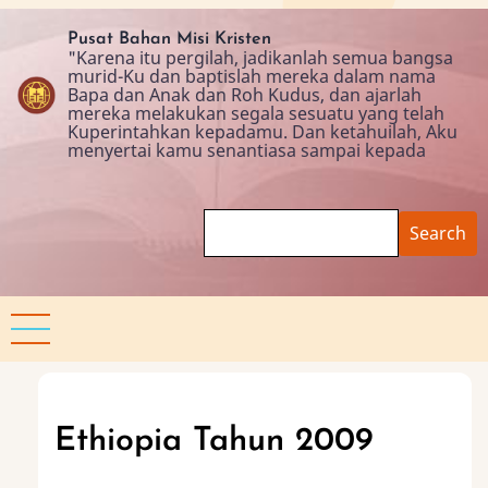
Skip
to
Pusat Bahan Misi Kristen
"Karena itu pergilah, jadikanlah semua bangsa
main
murid-Ku dan baptislah mereka dalam nama
content
Bapa dan Anak dan Roh Kudus, dan ajarlah
mereka melakukan segala sesuatu yang telah
Kuperintahkan kepadamu. Dan ketahuilah, Aku
menyertai kamu senantiasa sampai kepada
Search
Ethiopia Tahun 2009