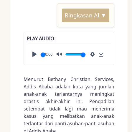
Ringkasan AI ▼
PLAY AUDIO
00:00
Play
Mute
Settings
Download
Menurut Bethany Christian Services,
Addis Ababa adalah kota yang jumlah
anak-anak terlantarnya meningkat
drastis akhir-akhir ini. Pengadilan
setempat tidak lagi mau menerima
kasus yang melibatkan anak-anak
terlantar dari panti asuhan-panti asuhan
di Addis Ababa.