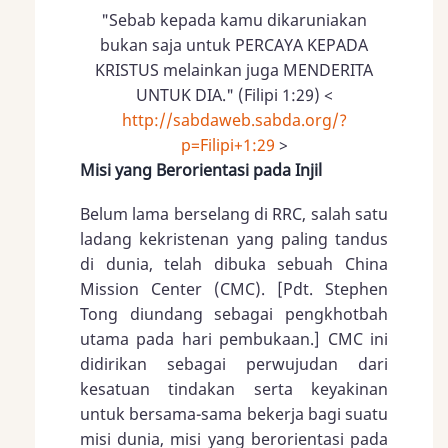
"Sebab kepada kamu dikaruniakan
bukan saja untuk PERCAYA KEPADA
KRISTUS melainkan juga MENDERITA
UNTUK DIA." (Filipi 1:29) <
http://sabdaweb.sabda.org/?
p=Filipi+1:29
>
Misi yang Berorientasi pada Injil
Belum lama berselang di RRC, salah satu
ladang kekristenan yang paling tandus
di dunia, telah dibuka sebuah China
Mission Center (CMC). [Pdt. Stephen
Tong diundang sebagai pengkhotbah
utama pada hari pembukaan.] CMC ini
didirikan sebagai perwujudan dari
kesatuan tindakan serta keyakinan
untuk bersama-sama bekerja bagi suatu
misi dunia, misi yang berorientasi pada