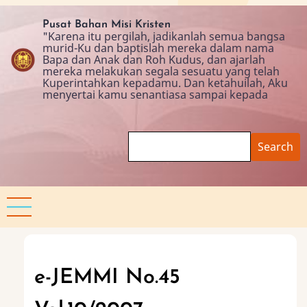
Skip
to
Pusat Bahan Misi Kristen
"Karena itu pergilah, jadikanlah semua bangsa
main
murid-Ku dan baptislah mereka dalam nama
content
Bapa dan Anak dan Roh Kudus, dan ajarlah
mereka melakukan segala sesuatu yang telah
Kuperintahkan kepadamu. Dan ketahuilah, Aku
menyertai kamu senantiasa sampai kepada
Search
e-JEMMI No.45