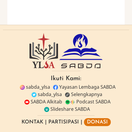
Ikuti Kami:
sabda_ylsa
Yayasan Lembaga SABDA
sabda_ylsa
Selengkapnya
SABDA Alkitab
Podcast SABDA
Slideshare SABDA
KONTAK
|
PARTISIPASI
|
DONASI