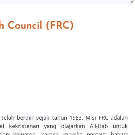
h Council (FRC)
 telah berdiri sejak tahun 1983. Misi FRC adalah
lai kekristenan yang diajarkan Alkitab untuk
 dan keluarga, karena mereka percaya bahwa