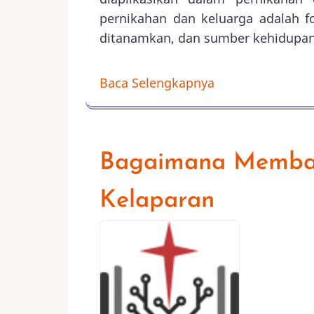
pernikahan dan keluarga adalah f
ditanamkan, dan sumber kehidupan
Baca Selengkapnya
Bagaimana Memba
Kelaparan