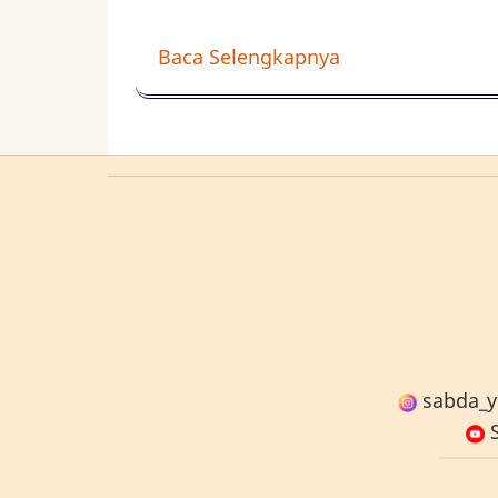
Baca Selengkapnya
sabda_y
S