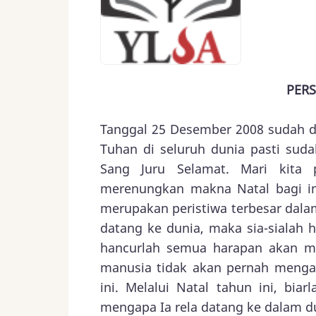
PERS
Tanggal 25 Desember 2008 sudah di
Tuhan di seluruh dunia pasti sud
Sang Juru Selamat. Mari kita 
merenungkan makna Natal bagi im
merupakan peristiwa terbesar dalam
datang ke dunia, maka sia-sialah hi
hancurlah semua harapan akan ma
manusia tidak akan pernah mengal
ini. Melalui Natal tahun ini, bia
mengapa Ia rela datang ke dalam d