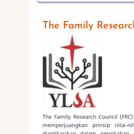
The Family Researc
The Family Research Council (FRC)
memperjuangkan prinsip nilai-ni
diaplikasikan dalam pernikahan