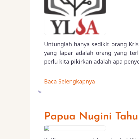
Untunglah hanya sedikit orang Kri
yang lapar adalah orang yang ter
perlu kita pikirkan adalah apa peny
Baca Selengkapnya
Papua Nugini Tahu