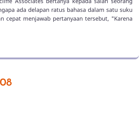
cliffe Associates bertanya kepada salah seorang
ngapa ada delapan ratus bahasa dalam satu suku
an cepat menjawab pertanyaan tersebut, "Karena
008