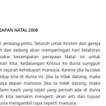
IAPAN NATAL 2008
 ambang pintu. Seluruh umat Kristen dan gereja
ah dan sedang akan memperingati hari kelahiran
pakai kesempatan perayaan Natal ini untuk
an kita. Kedatangan Kristus ke dunia sungguh
 sejarah kehidupan manusia. Karena jika Ia tidak
dup kita di dunia ini. Jika Ia tidak datang, maka
sa depan manusia. Jika Ia tidak datang, maka
ami kasih yang sejati yang pernah ada di dunia
rlah kita semakin mengerti akan arti dan tujuan
unia mengambil rupa seperti manusia.