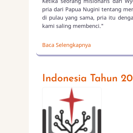
Ketika seorang misionaris dari Wy
pria dari Papua Nugini tentang me
di pulau yang sama, pria itu deng
kami saling membenci."
Baca Selengkapnya
Indonesia Tahun 2