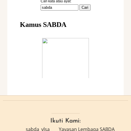
Ikuti Kami:
sabda_ylsa
Yayasan Lembaga SABDA