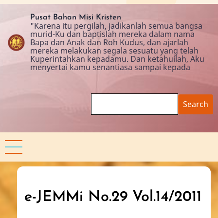
Skip
to
Pusat Bahan Misi Kristen
"Karena itu pergilah, jadikanlah semua bangsa
main
murid-Ku dan baptislah mereka dalam nama
content
Bapa dan Anak dan Roh Kudus, dan ajarlah
mereka melakukan segala sesuatu yang telah
Kuperintahkan kepadamu. Dan ketahuilah, Aku
menyertai kamu senantiasa sampai kepada
Search
e-JEMMi No.29 Vol.14/2011