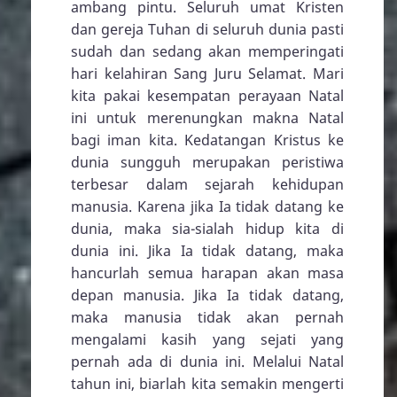
Indonesia Tahun
2008
PERSIAPAN NATAL 2008
Tanggal 25 Desember 2008 sudah di
ambang pintu. Seluruh umat Kristen
dan gereja Tuhan di seluruh dunia pasti
sudah dan sedang akan memperingati
hari kelahiran Sang Juru Selamat. Mari
kita pakai kesempatan perayaan Natal
ini untuk merenungkan makna Natal
bagi iman kita. Kedatangan Kristus ke
dunia sungguh merupakan peristiwa