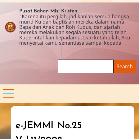
Skip
to
Pusat Bahan Misi Kristen
"Karena itu pergilah, jadikanlah semua bangsa
main
murid-Ku dan baptislah mereka dalam nama
content
Bapa dan Anak dan Roh Kudus, dan ajarlah
mereka melakukan segala sesuatu yang telah
Kuperintahkan kepadamu. Dan ketahuilah, Aku
menyertai kamu senantiasa sampai kepada
Search
e-JEMMI No.25