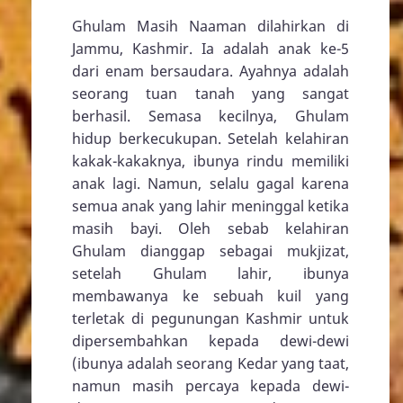
Ghulam Masih
Naaman (Kasih
Karunia-Ku Cukup
Bagimu)
Diringkas oleh: Novita Yuniarti
Ghulam Masih Naaman dilahirkan di
Jammu, Kashmir. Ia adalah anak ke-5
dari enam bersaudara. Ayahnya adalah
seorang tuan tanah yang sangat
berhasil. Semasa kecilnya, Ghulam
hidup berkecukupan. Setelah kelahiran
kakak-kakaknya, ibunya rindu memiliki