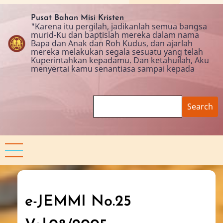
Skip
to
Pusat Bahan Misi Kristen
"Karena itu pergilah, jadikanlah semua bangsa
main
murid-Ku dan baptislah mereka dalam nama
content
Bapa dan Anak dan Roh Kudus, dan ajarlah
mereka melakukan segala sesuatu yang telah
Kuperintahkan kepadamu. Dan ketahuilah, Aku
menyertai kamu senantiasa sampai kepada
Search
e-JEMMI No.25