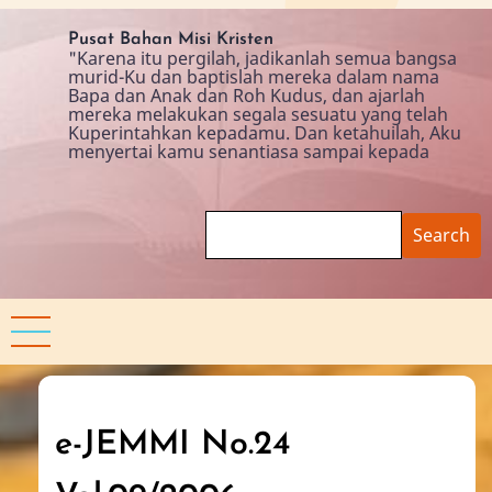
Skip
to
Pusat Bahan Misi Kristen
"Karena itu pergilah, jadikanlah semua bangsa
main
murid-Ku dan baptislah mereka dalam nama
content
Bapa dan Anak dan Roh Kudus, dan ajarlah
mereka melakukan segala sesuatu yang telah
Kuperintahkan kepadamu. Dan ketahuilah, Aku
menyertai kamu senantiasa sampai kepada
Search
e-JEMMI No.24