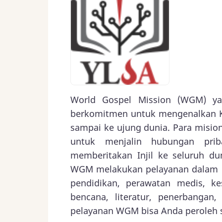
World Gospel Mission (WGM) yan
berkomitmen untuk mengenalkan Kr
sampai ke ujung dunia. Para misio
untuk menjalin hubungan prib
memberitakan Injil ke seluruh d
WGM melakukan pelayanan dalam bid
pendidikan, perawatan medis, ke
bencana, literatur, penerbangan,
pelayanan WGM bisa Anda peroleh sa