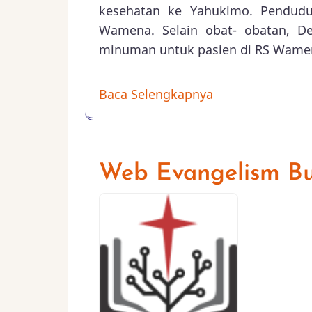
kesehatan ke Yahukimo. Penduduk
Wamena. Selain obat- obatan, 
minuman untuk pasien di RS Wamen
Baca Selengkapnya
Web Evangelism Bul