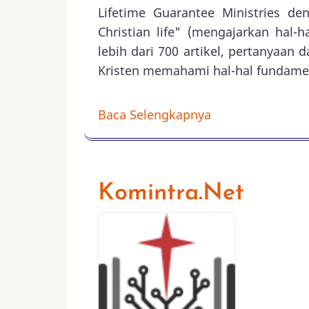
Lifetime Guarantee Ministries de
Christian life" (mengajarkan hal-
lebih dari 700 artikel, pertanyaa
Kristen memahami hal-hal fundamen
Baca Selengkapnya
Komintra.Net