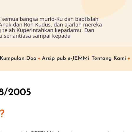
ah semua bangsa murid-Ku dan baptislah
nak dan Roh Kudus, dan ajarlah mereka
g telah Kuperintahkan kepadamu. Dan
u senantiasa sampai kepada
Kumpulan Doa
Arsip pub e-JEMMi
Tentang Kami
08/2005
?