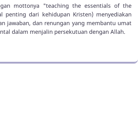
ngan mottonya "teaching the essentials of the
hal penting dari kehidupan Kristen) menyediakan
n dan jawaban, dan renungan yang membantu umat
tal dalam menjalin persekutuan dengan Allah.