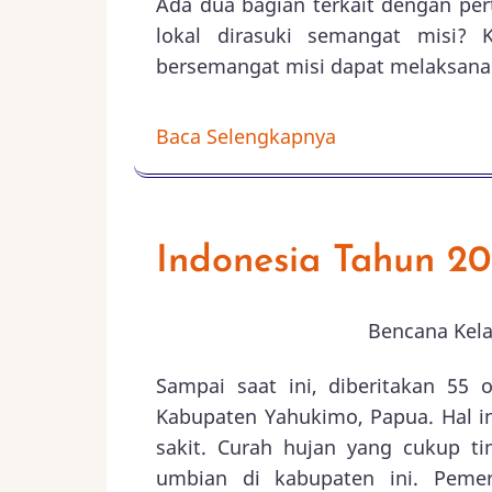
Ada dua bagian terkait dengan pe
lokal dirasuki semangat misi?
bersemangat misi dapat melaksanak
Baca Selengkapnya
Indonesia Tahun 2
Bencana Kela
Sampai saat ini, diberitakan 55
Kabupaten Yahukimo, Papua. Hal in
sakit. Curah hujan yang cukup t
umbian di kabupaten ini. Peme