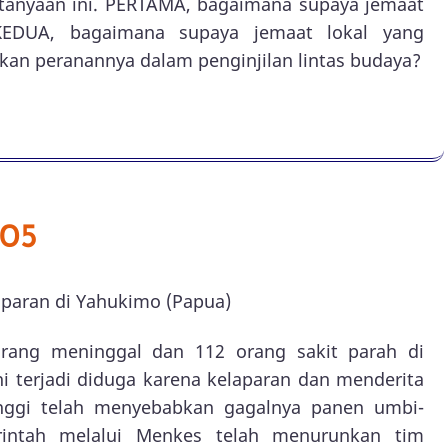
rtanyaan ini. PERTAMA, bagaimana supaya jemaat
 KEDUA, bagaimana supaya jemaat lokal yang
an peranannya dalam penginjilan lintas budaya?
005
paran di Yahukimo (Papua)
 orang meninggal dan 112 orang sakit parah di
i terjadi diduga karena kelaparan dan menderita
inggi telah menyebabkan gagalnya panen umbi-
rintah melalui Menkes telah menurunkan tim