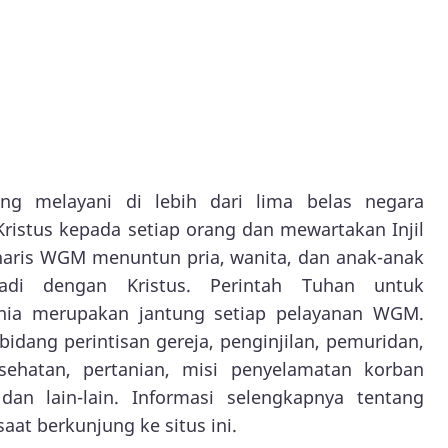
g melayani di lebih dari lima belas negara
istus kepada setiap orang dan mewartakan Injil
naris WGM menuntun pria, wanita, dan anak-anak
adi dengan Kristus. Perintah Tuhan untuk
unia merupakan jantung setiap pelayanan WGM.
ang perintisan gereja, penginjilan, pemuridan,
sehatan, pertanian, misi penyelamatan korban
 dan lain-lain. Informasi selengkapnya tentang
at berkunjung ke situs ini.