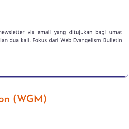
newsletter via email yang ditujukan bagi umat
ulan dua kali. Fokus dari Web Evangelism Bulletin
sion (WGM)