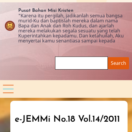
Skip
to
Pusat Bahan Misi Kristen
"Karena itu pergilah, jadikanlah semua bangsa
main
murid-Ku dan baptislah mereka dalam nama
content
Bapa dan Anak dan Roh Kudus, dan ajarlah
mereka melakukan segala sesuatu yang telah
Kuperintahkan kepadamu. Dan ketahuilah, Aku
menyertai kamu senantiasa sampai kepada
Search
e-JEMMi No.18 Vol.14/2011