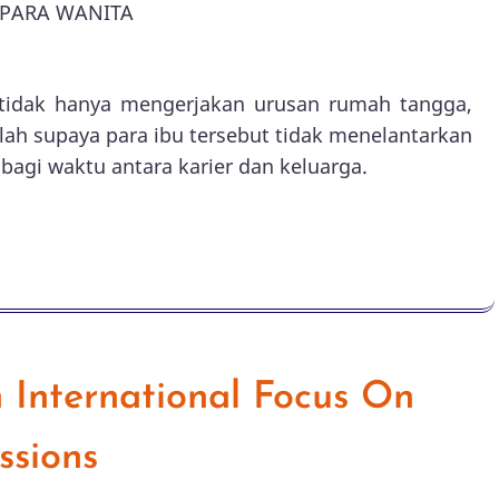
PARA WANITA
tidak hanya mengerjakan urusan rumah tangga,
oalah supaya para ibu tersebut tidak menelantarkan
agi waktu antara karier dan keluarga.
n International Focus On
ssions