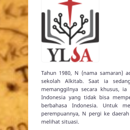
Tahun 1980, N (nama samaran) ad
sekolah Alkitab. Saat ia sed
memanggilnya secara khusus, ia
Indonesia yang tidak bisa mempe
berbahasa Indonesia. Untuk me
perempuannya, N pergi ke daerah
melihat situasi.