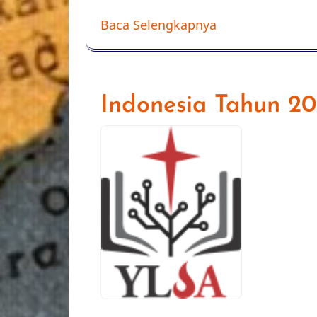
Baca Selengkapnya
Indonesia Tahun 2