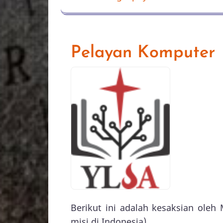
Pelayan Komputer
Berikut ini adalah kesaksian oleh
misi di Indonesia).