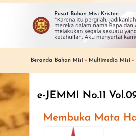
Skip
to
Pusat Bahan Misi Kristen
"Karena itu pergilah, jadikanl
main
mereka dalam nama Bapa dan A
content
melakukan segala sesuatu yan
ketahuilah, Aku menyertai kam
Main
Beranda
Bahan Misi
Multimedia Misi
navigation
e-JEMMI No.11 Vol.0
Membuka Mata Hat