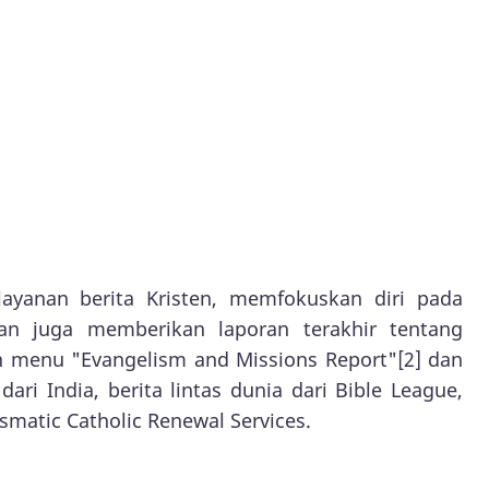
 layanan berita Kristen, memfokuskan diri pada
 dan juga memberikan laporan terakhir tentang
ah menu "Evangelism and Missions Report"[2] dan
dari India, berita lintas dunia dari Bible League,
smatic Catholic Renewal Services.