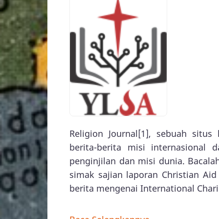
Religion Journal[1], sebuah situs
berita-berita misi internasional
penginjilan dan misi dunia. Bacal
simak sajian laporan Christian Aid 
berita mengenai International Chari