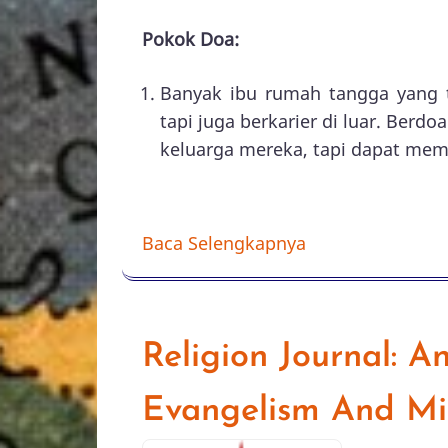
Pokok Doa:
Banyak ibu rumah tangga yang 
tapi juga berkarier di luar. Berd
keluarga mereka, tapi dapat memb
Baca Selengkapnya
Religion Journal: A
Evangelism And Mi