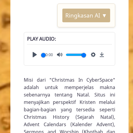
Ringkasan AI ▼
PLAY AUDIO
00:00
Play
Mute
Settings
Download
Misi dari "Christmas In CyberSpace"
adalah untuk memperjelas makna
sebenarnya tentang Natal. Situs ini
menyajikan perspektif Kristen melalui
bagian-bagian yang tersedia seperti
Christmas History (Sejarah Natal),
Advent Calendars (Kalender Advent),
Sermons and Worship (Khotbah dan