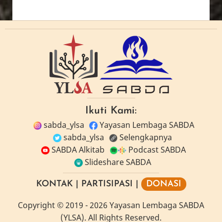
Ikuti Kami:
sabda_ylsa
Yayasan Lembaga SABDA
sabda_ylsa
Selengkapnya
SABDA Alkitab
Podcast SABDA
Slideshare SABDA
KONTAK
|
PARTISIPASI
|
DONASI
Copyright
© 2019 -
2026
Yayasan Lembaga SABDA
(YLSA).
All Rights Reserved.