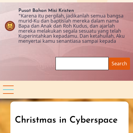
Skip
to
Pusat Bahan Misi Kristen
"Karena itu pergilah, jadikanlah semua bangsa
main
murid-Ku dan baptislah mereka dalam nama
content
Bapa dan Anak dan Roh Kudus, dan ajarlah
mereka melakukan segala sesuatu yang telah
Kuperintahkan kepadamu. Dan ketahuilah, Aku
menyertai kamu senantiasa sampai kepada
Search
Christmas in Cyberspace