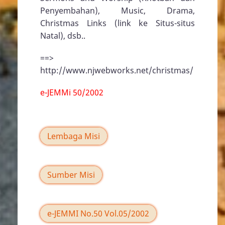
Penyembahan), Music, Drama,
Christmas Links (link ke Situs-situs
Natal), dsb..
==>
http://www.njwebworks.net/christmas/
e-JEMMi 50/2002
Lembaga Misi
Sumber Misi
e-JEMMI No.50 Vol.05/2002