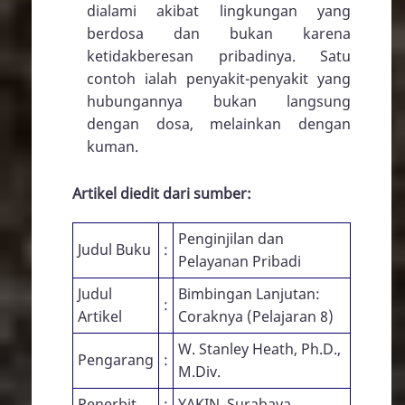
dialami akibat lingkungan yang
berdosa dan bukan karena
ketidakberesan pribadinya. Satu
contoh ialah penyakit-penyakit yang
hubungannya bukan langsung
dengan dosa, melainkan dengan
kuman.
Artikel diedit dari sumber:
Penginjilan dan
Judul Buku
:
Pelayanan Pribadi
Judul
Bimbingan Lanjutan:
:
Artikel
Coraknya (Pelajaran 8)
W. Stanley Heath, Ph.D.,
Pengarang
:
M.Div.
Penerbit
:
YAKIN, Surabaya