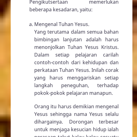
Pengikutsertaan memerlukan
beberapa kesadaran, yaitu:
Mengenal Tuhan Yesus.
Yang terutama dalam semua bahan
bimbingan lanjutan adalah harus
menonjolkan Tuhan Yesus Kristus.
Dalam setiap pelajaran carilah
contoh-contoh dari kehidupan dan
perkataan Tuhan Yesus. Inilah corak
yang harus menggariskan setiap
langkah peneguhan, terhadap
pokok-pokok pelajaran manapun.
Orang itu harus demikian mengenal
Yesus sehingga nama Yesus selalu
dihargainya. Dorongan terbesar
untuk menjaga kesucian hidup ialah
perasaan takut kalau-kalau sesuatu