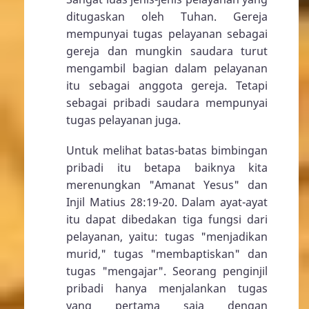
ditugaskan oleh Tuhan. Gereja
mempunyai tugas pelayanan sebagai
gereja dan mungkin saudara turut
mengambil bagian dalam pelayanan
itu sebagai anggota gereja. Tetapi
sebagai pribadi saudara mempunyai
tugas pelayanan juga.
Untuk melihat batas-batas bimbingan
pribadi itu betapa baiknya kita
merenungkan "Amanat Yesus" dan
Injil
Matius 28:19-20
. Dalam ayat-ayat
itu dapat dibedakan tiga fungsi dari
pelayanan, yaitu: tugas "menjadikan
murid," tugas "membaptiskan" dan
tugas "mengajar". Seorang penginjil
pribadi hanya menjalankan tugas
yang pertama saja dengan