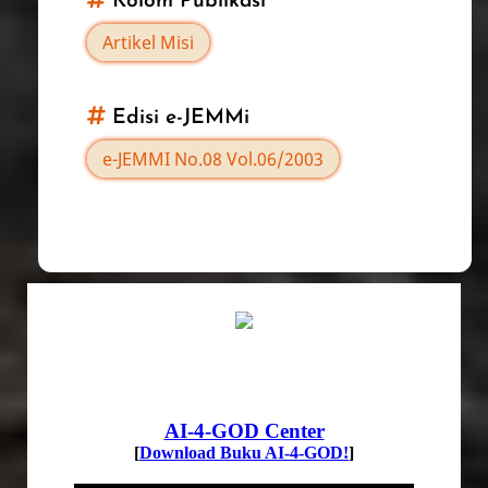
Kolom Publikasi
Coraknya
Artikel Misi
Edisi e-JEMMi
e-JEMMI No.08 Vol.06/2003