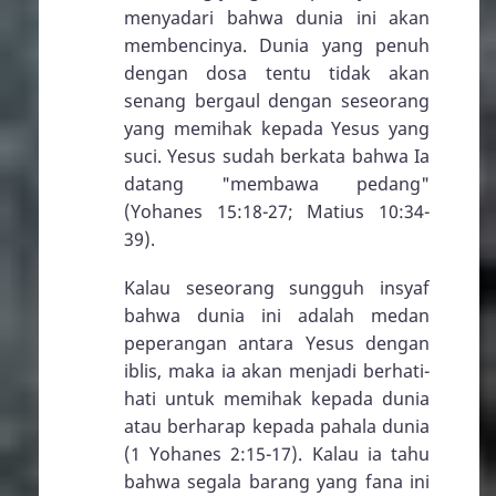
menyadari bahwa dunia ini akan
membencinya. Dunia yang penuh
dengan dosa tentu tidak akan
senang bergaul dengan seseorang
yang memihak kepada Yesus yang
suci. Yesus sudah berkata bahwa Ia
datang "membawa pedang"
(
Yohanes 15:18-27
;
Matius 10:34-
39
).
Kalau seseorang sungguh insyaf
bahwa dunia ini adalah medan
peperangan antara Yesus dengan
iblis, maka ia akan menjadi berhati-
hati untuk memihak kepada dunia
atau berharap kepada pahala dunia
(
1 Yohanes 2:15-17
). Kalau ia tahu
bahwa segala barang yang fana ini