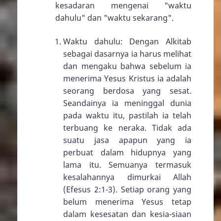
kesadaran mengenai "waktu
dahulu" dan "waktu sekarang".
Waktu dahulu: Dengan Alkitab
sebagai dasarnya ia harus melihat
dan mengaku bahwa sebelum ia
menerima Yesus Kristus ia adalah
seorang berdosa yang sesat.
Seandainya ia meninggal dunia
pada waktu itu, pastilah ia telah
terbuang ke neraka. Tidak ada
suatu jasa apapun yang ia
perbuat dalam hidupnya yang
lama itu. Semuanya termasuk
kesalahannya dimurkai Allah
(
Efesus 2:1-3
). Setiap orang yang
belum menerima Yesus tetap
dalam kesesatan dan kesia-siaan