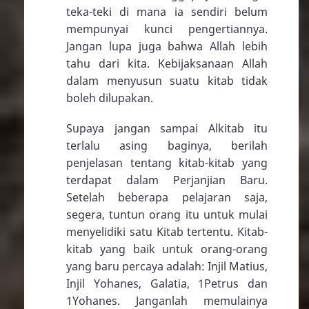
teka-teki di mana ia sendiri belum
mempunyai kunci pengertiannya.
Jangan lupa juga bahwa Allah lebih
tahu dari kita. Kebijaksanaan Allah
dalam menyusun suatu kitab tidak
boleh dilupakan.
Supaya jangan sampai Alkitab itu
terlalu asing baginya, berilah
penjelasan tentang kitab-kitab yang
terdapat dalam Perjanjian Baru.
Setelah beberapa pelajaran saja,
segera, tuntun orang itu untuk mulai
menyelidiki satu Kitab tertentu. Kitab-
kitab yang baik untuk orang-orang
yang baru percaya adalah: Injil Matius,
Injil Yohanes, Galatia,
1Petrus
dan
1Yohanes
. Janganlah memulainya