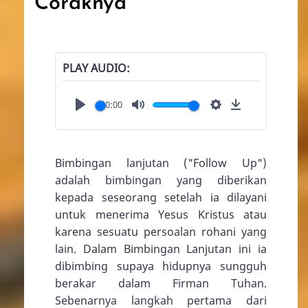
Coraknya
PLAY AUDIO
00:00
Play
Mute
Settings
Download
Bimbingan lanjutan ("Follow Up")
adalah bimbingan yang diberikan
kepada seseorang setelah ia dilayani
untuk menerima Yesus Kristus atau
karena sesuatu persoalan rohani yang
lain. Dalam Bimbingan Lanjutan ini ia
dibimbing supaya hidupnya sungguh
berakar dalam Firman Tuhan.
Sebenarnya langkah pertama dari