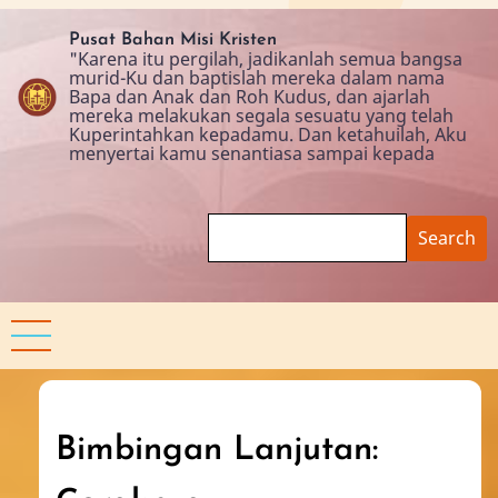
Skip
to
Pusat Bahan Misi Kristen
"Karena itu pergilah, jadikanlah semua bangsa
main
murid-Ku dan baptislah mereka dalam nama
content
Bapa dan Anak dan Roh Kudus, dan ajarlah
mereka melakukan segala sesuatu yang telah
Kuperintahkan kepadamu. Dan ketahuilah, Aku
menyertai kamu senantiasa sampai kepada
Search
Bimbingan Lanjutan: