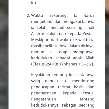
itu.
Waktu sekarang: Ia harus
mengetahui dan mengakui bahwa
ia telah menjadi seorang anak
Allah melalui iman kepada Yesus.
Meskipun dari waktu ke waktu ia
masih melihat dosa dalam dirinya,
namun ia tetap mempunyai
kedudukan sebagai anak Allah
(
Efesus 2:4-10
;
1Yohanes 1:5--2:2
).
Keyakinan tentang kesesatannya
yang dahulu itu mendorong
pengucapan terima kasih dan
penghargaan kepada Yesus.
Pengetahuan tentang
kedudukannya sebagai seorang