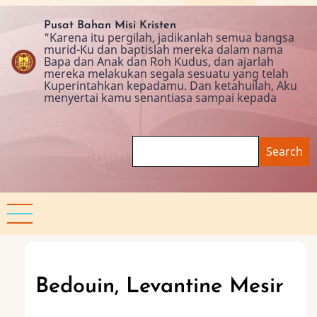
Skip
to
Pusat Bahan Misi Kristen
"Karena itu pergilah, jadikanlah semua bangsa
main
murid-Ku dan baptislah mereka dalam nama
content
Bapa dan Anak dan Roh Kudus, dan ajarlah
mereka melakukan segala sesuatu yang telah
Kuperintahkan kepadamu. Dan ketahuilah, Aku
menyertai kamu senantiasa sampai kepada
Search
Bedouin, Levantine Mesir