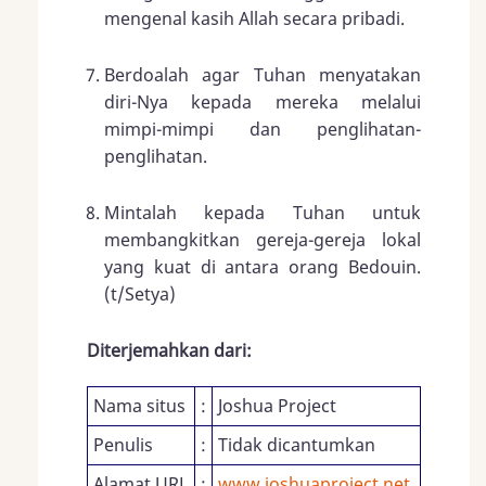
mengenal kasih Allah secara pribadi.
Berdoalah agar Tuhan menyatakan
diri-Nya kepada mereka melalui
mimpi-mimpi dan penglihatan-
penglihatan.
Mintalah kepada Tuhan untuk
membangkitkan gereja-gereja lokal
yang kuat di antara orang Bedouin.
(t/Setya)
Diterjemahkan dari:
Nama situs
:
Joshua Project
Penulis
:
Tidak dicantumkan
Alamat URL
:
www.joshuaproject.net