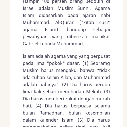
Hampir 100 persen orang Bedouin di
Israel adalah Muslim Sunni. Agama
Islam didasarkan pada ajaran nabi
Muhammad. Al-Quran ("kitab suci"
agama Islam) dianggap sebagai
pewahyuan yang diberikan malaikat
Gabriel kepada Muhammad.
Islam adalah agama yang yang berpusat
pada lima "pokok" dasar. (1) Seoramg
Muslim harus mengakui bahwa "tidak
ada tuhan selain Allah, dan Muhammad
adalah nabinya". (2) Dia harus berdoa
lima kali sehari menghadap Mekah. (3)
Dia harus memberi zakat dengan murah
hati. (4) Dia harus berpuasa selama
bulan Ramadhan, bulan kesembilan
dalam kalender Islam. (5) Dia harus
mengusahakan paling tidak satu kali