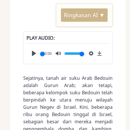
Ringkasan AI ▼
PLAY AUDIO
00:00
Play
Mute
Settings
Download
Sejatinya, tanah air suku Arab Bedouin
adalah Gurun Arab; akan tetapi,
beberapa kelompok suku Bedouin telah
berpindah ke utara menuju wilayah
Gurun Negev di Israel. Kini, beberapa
ribu orang Bedouin tinggal di Israel,
sebagian besar dari mereka menjadi
penggembala domba dan kambing.