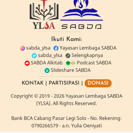
Ikuti Kami:
sabda_ylsa
Yayasan Lembaga SABDA
sabda_ylsa
Selengkapnya
SABDA Alkitab
Podcast SABDA
Slideshare SABDA
KONTAK
|
PARTISIPASI
|
DONASI
Copyright
© 2019 -
2026
Yayasan Lembaga SABDA
(YLSA).
All Rights Reserved.
Bank BCA Cabang Pasar Legi Solo - No. Rekening:
0790266579 - a.n. Yulia Oeniyati