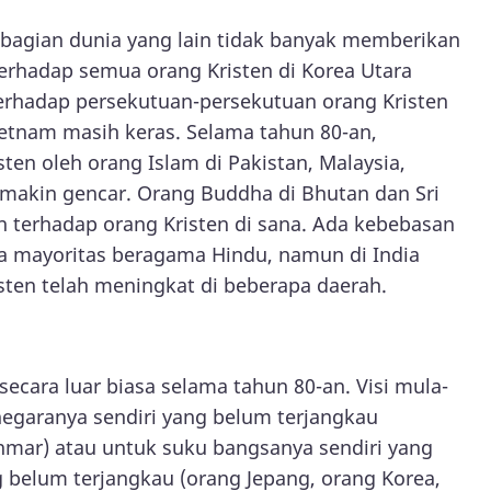
bagian dunia yang lain tidak banyak memberikan
erhadap semua orang Kristen di Korea Utara
erhadap persekutuan-persekutuan orang Kristen
Vietnam masih keras. Selama tahun 80-an,
ten oleh orang Islam di Pakistan, Malaysia,
emakin gencar. Orang Buddha di Bhutan dan Sri
 terhadap orang Kristen di sana. Ada kebebasan
na mayoritas beragama Hindu, namun di India
sten telah meningkat di beberapa daerah.
 secara luar biasa selama tahun 80-an. Visi mula-
negaranya sendiri yang belum terjangkau
yanmar) atau untuk suku bangsanya sendiri yang
g belum terjangkau (orang Jepang, orang Korea,