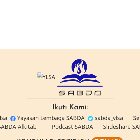
Ikuti Kami:
lsa
Yayasan Lembaga SABDA
sabda_ylsa
Se
ABDA Alkitab
Podcast SABDA
Slideshare S