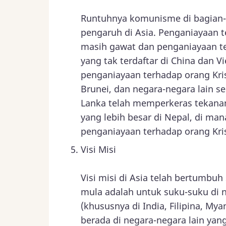
Runtuhnya komunisme di bagian-
pengaruh di Asia. Penganiayaan t
masih gawat dan penganiayaan t
yang tak terdaftar di China dan 
penganiayaan terhadap orang Kris
Brunei, dan negara-negara lain s
Lanka telah memperkeras tekanan
yang lebih besar di Nepal, di ma
penganiayaan terhadap orang Kri
Visi Misi
Visi misi di Asia telah bertumbuh
mula adalah untuk suku-suku di 
(khususnya di India, Filipina, M
berada di negara-negara lain yan