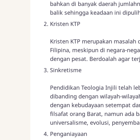
bahkan di banyak daerah jumlahny
balik sehingga keadaan ini dipuli
Kristen KTP
Kristen KTP merupakan masalah d
Filipina, meskipun di negara-ne
dengan pesat. Berdoalah agar ter
Sinkretisme
Pendidikan Teologia Injili telah 
dibanding dengan wilayah-wilayah 
dengan kebudayaan setempat dan
filsafat orang Barat, namun ada
universalisme, evolusi, penyembah
Penganiayaan