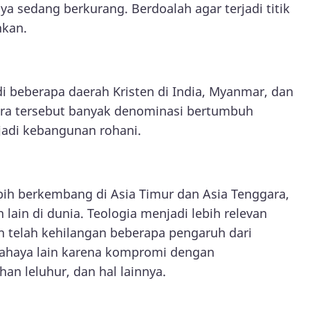
a sedang berkurang. Berdoalah agar terjadi titik
hkan.
i beberapa daerah Kristen di India, Myanmar, dan
gara tersebut banyak denominasi bertumbuh
jadi kebangunan rohani.
lebih berkembang di Asia Timur dan Asia Tenggara,
lain di dunia. Teologia menjadi lebih relevan
 telah kehilangan beberapa pengaruh dari
 bahaya lain karena kompromi dengan
an leluhur, dan hal lainnya.