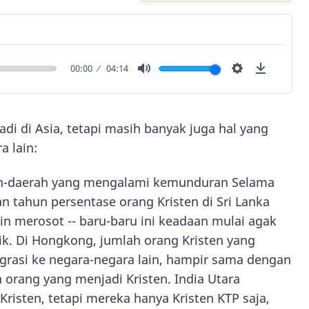
00:00
04:14
Mute
Settings
Downlo
adi di Asia, tetapi masih banyak juga hal yang
a lain:
h-daerah yang mengalami kemunduran Selama
n tahun persentase orang Kristen di Sri Lanka
n merosot -- baru-baru ini keadaan mulai agak
ik. Di Hongkong, jumlah orang Kristen yang
grasi ke negara-negara lain, hampir sama dengan
 orang yang menjadi Kristen. India Utara
risten, tetapi mereka hanya Kristen KTP saja,