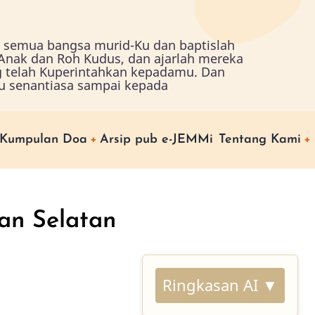
ah semua bangsa murid-Ku dan baptislah
nak dan Roh Kudus, dan ajarlah mereka
g telah Kuperintahkan kepadamu. Dan
u senantiasa sampai kepada
Kumpulan Doa
Arsip pub e-JEMMi
Tentang Kami
an Selatan
Ringkasan AI ▼