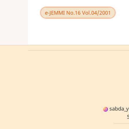
e-JEMMI No.16 Vol.04/2001
sabda_y
S