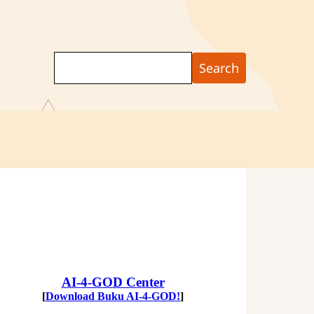
Search