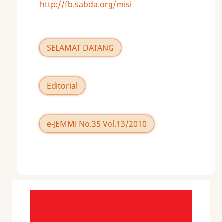
http://fb.sabda.org/misi
SELAMAT DATANG
Editorial
e-JEMMi No.35 Vol.13/2010