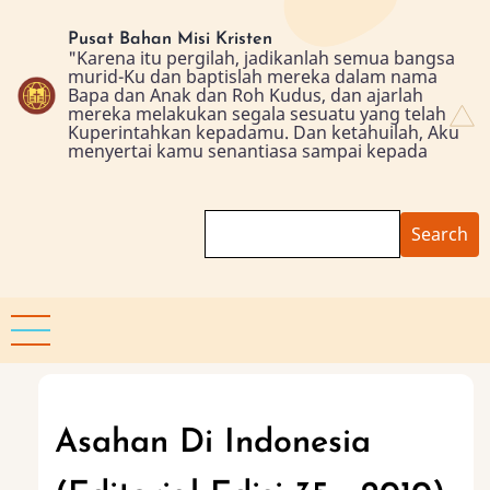
Skip
to
Pusat Bahan Misi Kristen
"Karena itu pergilah, jadikanlah semua bangsa
main
murid-Ku dan baptislah mereka dalam nama
content
Bapa dan Anak dan Roh Kudus, dan ajarlah
mereka melakukan segala sesuatu yang telah
Kuperintahkan kepadamu. Dan ketahuilah, Aku
menyertai kamu senantiasa sampai kepada
Search
Asahan Di Indonesia