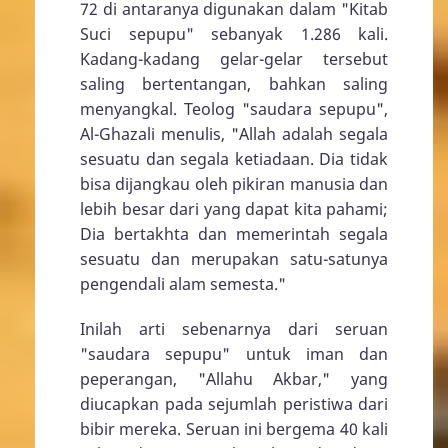
72 di antaranya digunakan dalam "Kitab
Suci sepupu" sebanyak 1.286 kali.
Kadang-kadang gelar-gelar tersebut
saling bertentangan, bahkan saling
menyangkal. Teolog "saudara sepupu",
Al-Ghazali menulis, "Allah adalah segala
sesuatu dan segala ketiadaan. Dia tidak
bisa dijangkau oleh pikiran manusia dan
lebih besar dari yang dapat kita pahami;
Dia bertakhta dan memerintah segala
sesuatu dan merupakan satu-satunya
pengendali alam semesta."
Inilah arti sebenarnya dari seruan
"saudara sepupu" untuk iman dan
peperangan, "Allahu Akbar," yang
diucapkan pada sejumlah peristiwa dari
bibir mereka. Seruan ini bergema 40 kali