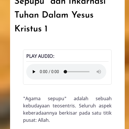
Sepupu" dan Inkarnasi
Tuhan Dalam Yesus
Kristus 1
PLAY AUDIO
"Agama sepupu" adalah sebuah
kebudayaan teosentris. Seluruh aspek
keberadaannya berkisar pada satu titik
pusat: Allah.