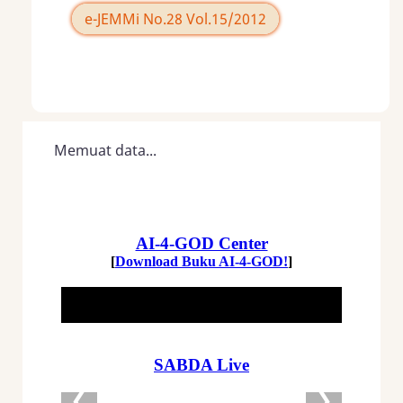
e-JEMMi No.28 Vol.15/2012
Memuat data...