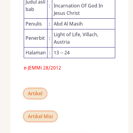
Judul asli
:
Incarnation Of God In
bab
Jesus Christ
Penulis
:
Abd Al Masih
Light of Life, Villach,
Penerbit
:
Austria
Halaman
:
13 -- 24
e-JEMMi 28/2012
Artikel
Artikel Misi