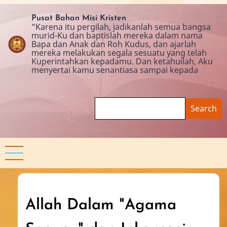
Skip
to
Pusat Bahan Misi Kristen
"Karena itu pergilah, jadikanlah semua bangsa
main
murid-Ku dan baptislah mereka dalam nama
content
Bapa dan Anak dan Roh Kudus, dan ajarlah
mereka melakukan segala sesuatu yang telah
Kuperintahkan kepadamu. Dan ketahuilah, Aku
menyertai kamu senantiasa sampai kepada
Search
Allah Dalam "Agama