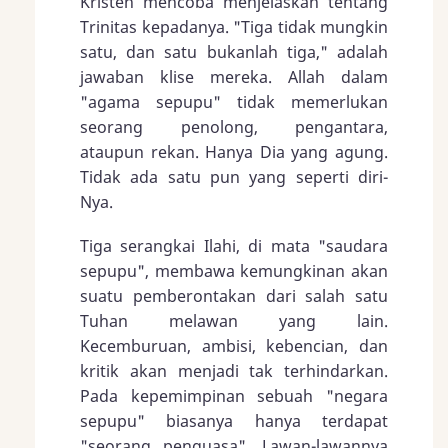
Kristen mencoba menjelaskan tentang
Trinitas kepadanya. "Tiga tidak mungkin
satu, dan satu bukanlah tiga," adalah
jawaban klise mereka. Allah dalam
"agama sepupu" tidak memerlukan
seorang penolong, pengantara,
ataupun rekan. Hanya Dia yang agung.
Tidak ada satu pun yang seperti diri-
Nya.
Tiga serangkai Ilahi, di mata "saudara
sepupu", membawa kemungkinan akan
suatu pemberontakan dari salah satu
Tuhan melawan yang lain.
Kecemburuan, ambisi, kebencian, dan
kritik akan menjadi tak terhindarkan.
Pada kepemimpinan sebuah "negara
sepupu" biasanya hanya terdapat
"seorang penguasa". Lawan-lawannya