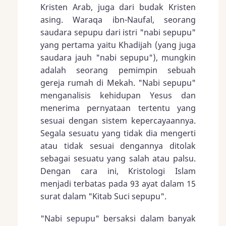
Kristen Arab, juga dari budak Kristen
asing. Waraqa ibn-Naufal, seorang
saudara sepupu dari istri "nabi sepupu"
yang pertama yaitu Khadijah (yang juga
saudara jauh "nabi sepupu"), mungkin
adalah seorang pemimpin sebuah
gereja rumah di Mekah. "Nabi sepupu"
menganalisis kehidupan Yesus dan
menerima pernyataan tertentu yang
sesuai dengan sistem kepercayaannya.
Segala sesuatu yang tidak dia mengerti
atau tidak sesuai dengannya ditolak
sebagai sesuatu yang salah atau palsu.
Dengan cara ini, Kristologi Islam
menjadi terbatas pada 93 ayat dalam 15
surat dalam "Kitab Suci sepupu".
"Nabi sepupu" bersaksi dalam banyak