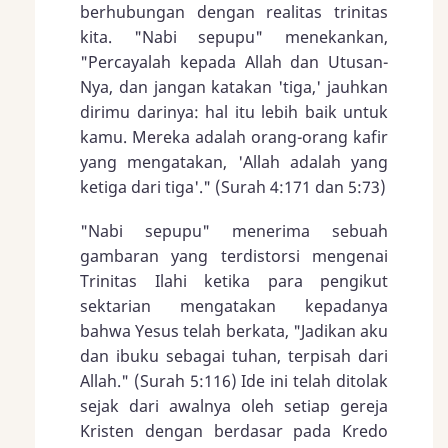
berhubungan dengan realitas trinitas
kita. "Nabi sepupu" menekankan,
"Percayalah kepada Allah dan Utusan-
Nya, dan jangan katakan 'tiga,' jauhkan
dirimu darinya: hal itu lebih baik untuk
kamu. Mereka adalah orang-orang kafir
yang mengatakan, 'Allah adalah yang
ketiga dari tiga'." (Surah 4:171 dan 5:73)
"Nabi sepupu" menerima sebuah
gambaran yang terdistorsi mengenai
Trinitas Ilahi ketika para pengikut
sektarian mengatakan kepadanya
bahwa Yesus telah berkata, "Jadikan aku
dan ibuku sebagai tuhan, terpisah dari
Allah." (Surah 5:116) Ide ini telah ditolak
sejak dari awalnya oleh setiap gereja
Kristen dengan berdasar pada Kredo