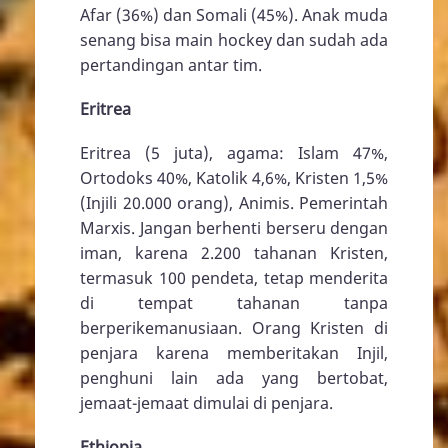
Afar (36%) dan Somali (45%). Anak muda
senang bisa main hockey dan sudah ada
pertandingan antar tim.
Eritrea
Eritrea (5 juta), agama: Islam 47%,
Ortodoks 40%, Katolik 4,6%, Kristen 1,5%
(Injili 20.000 orang), Animis. Pemerintah
Marxis. Jangan berhenti berseru dengan
iman, karena 2.200 tahanan Kristen,
termasuk 100 pendeta, tetap menderita
di tempat tahanan tanpa
berperikemanusiaan. Orang Kristen di
penjara karena memberitakan Injil,
penghuni lain ada yang bertobat,
jemaat-jemaat dimulai di penjara.
Ethiopia