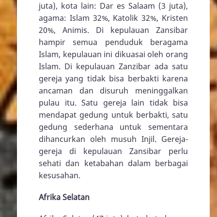
juta), kota lain: Dar es Salaam (3 juta),
agama: Islam 32%, Katolik 32%, Kristen
20%, Animis. Di kepulauan Zansibar
hampir semua penduduk beragama
Islam, kepulauan ini dikuasai oleh orang
Islam. Di kepulauan Zanzibar ada satu
gereja yang tidak bisa berbakti karena
ancaman dan disuruh meninggalkan
pulau itu. Satu gereja lain tidak bisa
mendapat gedung untuk berbakti, satu
gedung sederhana untuk sementara
dihancurkan oleh musuh Injil. Gereja-
gereja di kepulauan Zansibar perlu
sehati dan ketabahan dalam berbagai
kesusahan.
Afrika Selatan