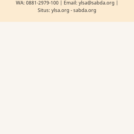
WA:
0881-2979-100
| Email:
ylsa@sabda.org
|
Situs:
ylsa.org
-
sabda.org