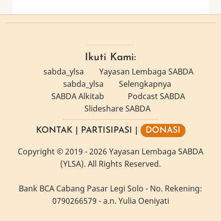
Ikuti Kami:
sabda_ylsa
Yayasan Lembaga SABDA
sabda_ylsa
Selengkapnya
SABDA Alkitab
Podcast SABDA
Slideshare SABDA
KONTAK
|
PARTISIPASI
|
DONASI
Copyright
© 2019 -
2026
Yayasan Lembaga SABDA
(YLSA).
All Rights Reserved.
Bank BCA Cabang Pasar Legi Solo - No. Rekening:
0790266579 - a.n. Yulia Oeniyati