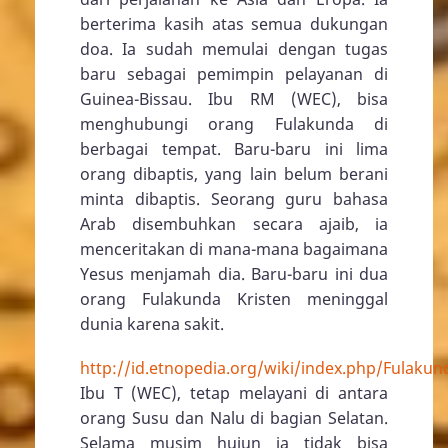
berterima kasih atas semua dukungan
doa. Ia sudah memulai dengan tugas
baru sebagai pemimpin pelayanan di
Guinea-Bissau. Ibu RM (WEC), bisa
menghubungi orang Fulakunda di
berbagai tempat. Baru-baru ini lima
orang dibaptis, yang lain belum berani
minta dibaptis. Seorang guru bahasa
Arab disembuhkan secara ajaib, ia
menceritakan di mana-mana bagaimana
Yesus menjamah dia. Baru-baru ini dua
orang Fulakunda Kristen meninggal
dunia karena sakit.
http://id.etnopedia.org/wiki/index.php/Fulakun
Ibu T (WEC), tetap melayani di antara
orang Susu dan Nalu di bagian Selatan.
Selama musim hujun ia tidak bisa