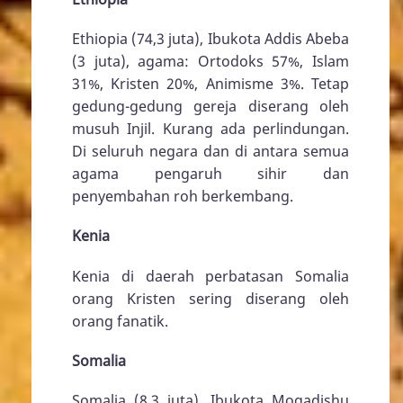
Ethiopia (74,3 juta), Ibukota Addis Abeba
(3 juta), agama: Ortodoks 57%, Islam
31%, Kristen 20%, Animisme 3%. Tetap
gedung-gedung gereja diserang oleh
musuh Injil. Kurang ada perlindungan.
Di seluruh negara dan di antara semua
agama pengaruh sihir dan
penyembahan roh berkembang.
Kenia
Kenia di daerah perbatasan Somalia
orang Kristen sering diserang oleh
orang fanatik.
Somalia
Somalia (8,3 juta), Ibukota Mogadishu