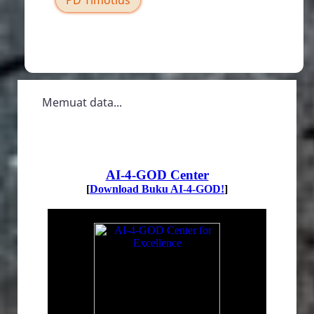
Afrika
Memuat data...