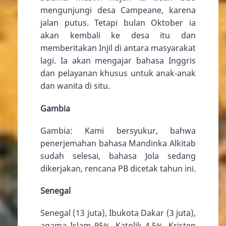
mengunjungi desa Campeane, karena
jalan putus. Tetapi bulan Oktober ia
akan kembali ke desa itu dan
memberitakan Injil di antara masyarakat
lagi. Ia akan mengajar bahasa Inggris
dan pelayanan khusus untuk anak-anak
dan wanita di situ.
Gambia
Gambia: Kami bersyukur, bahwa
penerjemahan bahasa Mandinka Alkitab
sudah selesai, bahasa Jola sedang
dikerjakan, rencana PB dicetak tahun ini.
Senegal
Senegal (13 juta), Ibukota Dakar (3 juta),
agama Islam 95%, Katolik 4,5%, Kristen