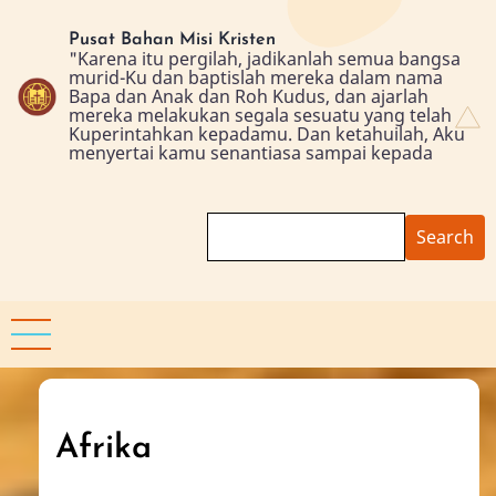
Skip
to
Pusat Bahan Misi Kristen
"Karena itu pergilah, jadikanlah semua bangsa
main
murid-Ku dan baptislah mereka dalam nama
content
Bapa dan Anak dan Roh Kudus, dan ajarlah
mereka melakukan segala sesuatu yang telah
Kuperintahkan kepadamu. Dan ketahuilah, Aku
menyertai kamu senantiasa sampai kepada
Search
Afrika